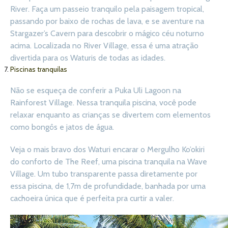
River. Faça um passeio tranquilo pela paisagem tropical,
passando por baixo de rochas de lava, e se aventure na
Stargazer’s Cavern para descobrir o mágico céu noturno
acima. Localizada no River Village, essa é uma atração
divertida para os Waturis de todas as idades.
Piscinas tranquilas
Não se esqueça de conferir a Puka Uli Lagoon na
Rainforest Village. Nessa tranquila piscina, você pode
relaxar enquanto as crianças se divertem com elementos
como bongôs e jatos de água.
Veja o mais bravo dos Waturi encarar o Mergulho Ko’okiri
do conforto de The Reef, uma piscina tranquila na Wave
Village. Um tubo transparente passa diretamente por
essa piscina, de 1,7m de profundidade, banhada por uma
cachoeira única que é perfeita pra curtir a valer.