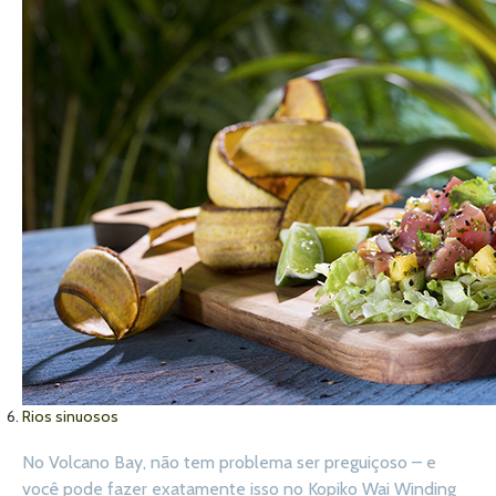
Rios sinuosos
No Volcano Bay, não tem problema ser preguiçoso – e
você pode fazer exatamente isso no Kopiko Wai Winding