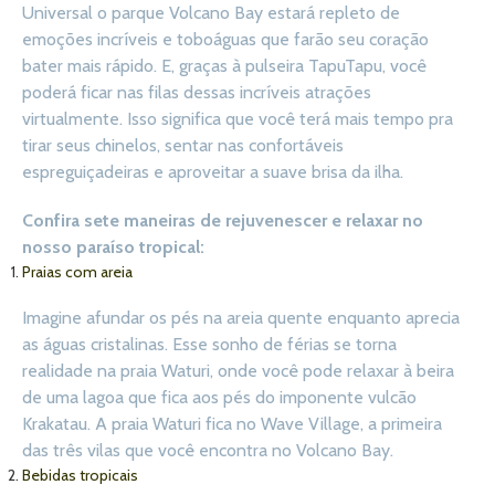
Universal o parque Volcano Bay estará repleto de
emoções incríveis e toboáguas que farão seu coração
bater mais rápido. E, graças à pulseira TapuTapu, você
poderá ficar nas filas dessas incríveis atrações
virtualmente. Isso significa que você terá mais tempo pra
tirar seus chinelos, sentar nas confortáveis
espreguiçadeiras e aproveitar a suave brisa da ilha.
Confira sete maneiras de rejuvenescer e relaxar no
nosso paraíso tropical:
Praias com areia
Imagine afundar os pés na areia quente enquanto aprecia
as águas cristalinas. Esse sonho de férias se torna
realidade na praia Waturi, onde você pode relaxar à beira
de uma lagoa que fica aos pés do imponente vulcão
Krakatau. A praia Waturi fica no Wave Village, a primeira
das três vilas que você encontra no Volcano Bay.
Bebidas tropicais