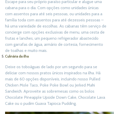
Escape para seu próprio paraíso particular e alugue uma
cabana para o dia. Com opções como unidades únicas
com assentos para até seis pessoas, ou unidades para a
família toda com assentos para até dezesseis pessoas –
há uma variedade de escolhas. As cabanas têm serviço de
concierge com opções exclusivas de menu, uma cesta de
frutas e lanches, um pequeno refrigerador abastecido
com garrafas de água, armário de cortesia, fornecimento
de toalhas e muito mais.
Culinária da ilha
Deixe os toboáguas de lado por um segundo para se
deliciar com nossos pratos únicos inspirados na ilha. Há
mais de 60 opções disponíveis, incluindo nosso Pulled
Chicken Mole Taco, Poke Poke Bowl ou Jerked Mahi
Sandwich. Aproveite as sobremesas como os bolos
Chocolate Pineapple Upside Down Cake, Chocolate Lava
Cake ou o pudim Guava Tapioca Pudding.