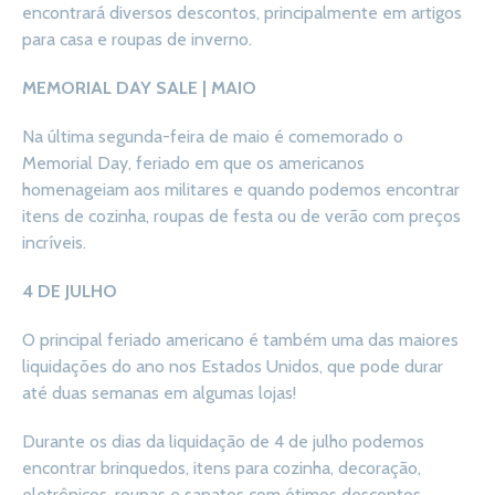
encontrará diversos descontos, principalmente em artigos
para casa e roupas de inverno.
MEMORIAL DAY SALE | MAIO
Na última segunda-feira de maio é comemorado o
Memorial Day, feriado em que os americanos
homenageiam aos militares e quando podemos encontrar
itens de cozinha, roupas de festa ou de verão com preços
incríveis.
4 DE JULHO
O principal feriado americano é também uma das maiores
liquidações do ano nos Estados Unidos, que pode durar
até duas semanas em algumas lojas!
Durante os dias da liquidação de 4 de julho podemos
encontrar brinquedos, itens para cozinha, decoração,
eletrônicos, roupas e sapatos com ótimos descontos.