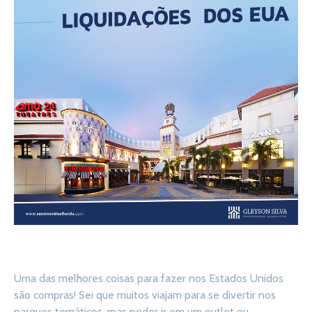
Uma das melhores coisas para fazer nos Estados Unidos
são compras! Sei que muitos viajam para se divertir nos
parques temáticos, mas poder ir em um outlet ou