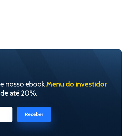
te nosso ebook
Menu do investidor
 de até 20%.
Receber