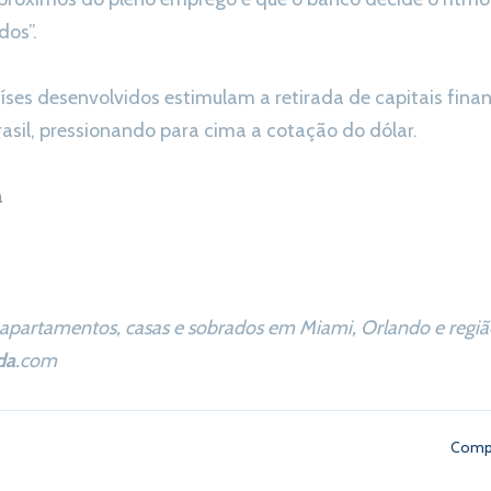
dos”.
aíses desenvolvidos estimulam a retirada de capitais fina
asil, pressionando para cima a cotação do dólar.
a
apartamentos, casas e sobrados em Miami, Orlando e região
da
.com
Compa