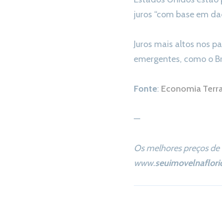
juros “com base em da
Juros mais altos nos p
emergentes, como o Br
Fonte
:
Economia Terr
—
Os melhores preços de 
www.
seuimovelnaflori