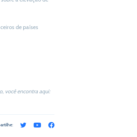
nceiros de países
, você encontra aqui:
rtilhe: