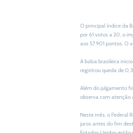
O principal índice da
por 61 votos a 20, o i
aos 57.901 pontos. O 
A bolsa brasileira inic
registrou queda de 0,
Além do julgamento fi
observa com atenção a
Neste mês, o Federal 
juros antes do fim des
Estados Unidos estão 