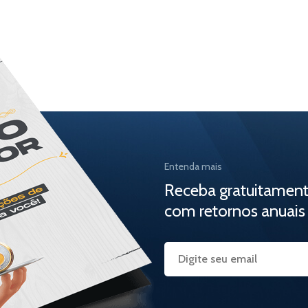
Entenda mais
Receba gratuitamen
com retornos anuais