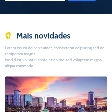
Mais novidades
Lorem ipsum dolor sit amet, consectetur adipiscing sed do
temporam magna
incididunt volupta labore et dolore sed voluptem magna
aliqua commodo.