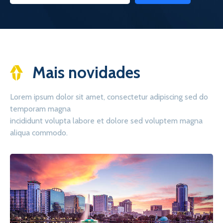
Mais novidades
Lorem ipsum dolor sit amet, consectetur adipiscing sed do
temporam magna
incididunt volupta labore et dolore sed voluptem magna
aliqua commodo.