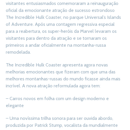
visitantes entusiasmados comemoraram a reinauguração
oficial da emocionante atração de sucesso estrondoso
The Incredible Hulk Coaster, no parque Universal’s Islands
of Adventure. Após uma contagem regressiva especial
para a reabertura, os super-heróis da Marvel levaram os
visitantes para dentro da atração e se tornaram os
primeiros a andar oficialmente na montanha-russa
remodelada.
The Incredible Hulk Coaster apresenta agora novas
melhorias emocionantes que fizeram com que uma das
melhores montanhas-russas do mundo ficasse ainda mais
incrível. A nova atração reformulada agora tem:
– Carros novos em folha com um design moderno e
elegante
– Uma novíssima trilha sonora para ser ouvida abordo,
produzida por Patrick Stump, vocalista da mundialmente