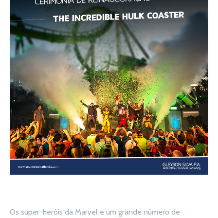
Os super-heróis da Marvel e um grande número de