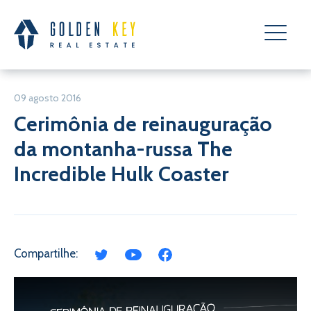
09 agosto 2016
Cerimônia de reinauguração
da montanha-russa The
Incredible Hulk Coaster
Compartilhe: