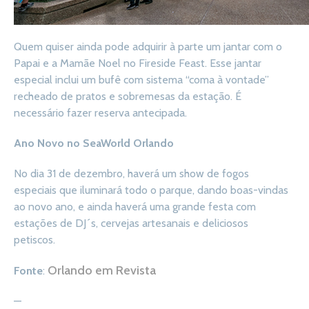
Quem quiser ainda pode adquirir à parte um jantar com o
Papai e a Mamãe Noel no Fireside Feast. Esse jantar
especial inclui um bufê com sistema “coma à vontade”
recheado de pratos e sobremesas da estação. É
necessário fazer reserva antecipada.
Ano Novo no SeaWorld Orlando
No dia 31 de dezembro, haverá um show de fogos
especiais que iluminará todo o parque, dando boas-vindas
ao novo ano, e ainda haverá uma grande festa com
estações de DJ´s, cervejas artesanais e deliciosos
petiscos.
Orlando em Revista
Fonte
:
—