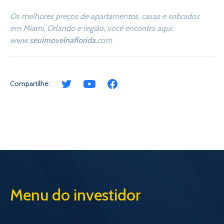
Os melhores preços de apartamentos, casas e sobrados
em Miami, Orlando e região, você encontra aqui:
www.
seuimovelnaflorida
.com
Compartilhe:
Menu do investidor