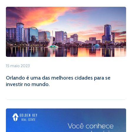
15 maio 2023
Orlando é uma das melhores cidades para se
investir no mundo.