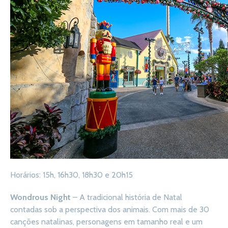
Horários: 15h, 16h30, 18h30 e 20h15
Wondrous Night
– A tradicional história de Natal
contadas sob a perspectiva dos animais. Com mais de 30
canções natalinas, personagens em tamanho real e um