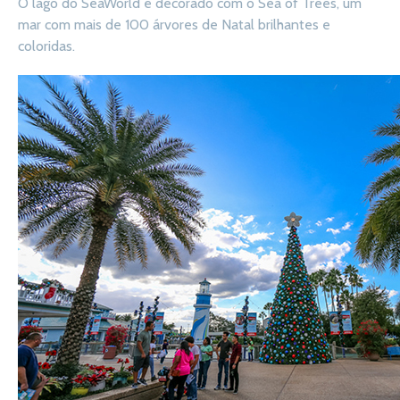
O lago do SeaWorld é decorado com o Sea of Trees, um
mar com mais de 100 árvores de Natal brilhantes e
coloridas.