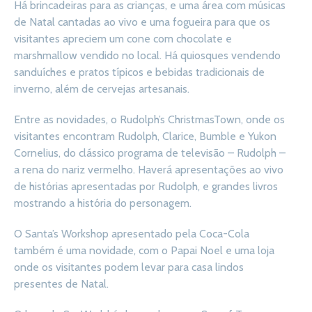
Há brincadeiras para as crianças, e uma área com músicas
de Natal cantadas ao vivo e uma fogueira para que os
visitantes apreciem um cone com chocolate e
marshmallow vendido no local. Há quiosques vendendo
sanduíches e pratos típicos e bebidas tradicionais de
inverno, além de cervejas artesanais.
Entre as novidades, o Rudolph’s ChristmasTown, onde os
visitantes encontram Rudolph, Clarice, Bumble e Yukon
Cornelius, do clássico programa de televisão – Rudolph –
a rena do nariz vermelho. Haverá apresentações ao vivo
de histórias apresentadas por Rudolph, e grandes livros
mostrando a história do personagem.
O Santa’s Workshop apresentado pela Coca-Cola
também é uma novidade, com o Papai Noel e uma loja
onde os visitantes podem levar para casa lindos
presentes de Natal.