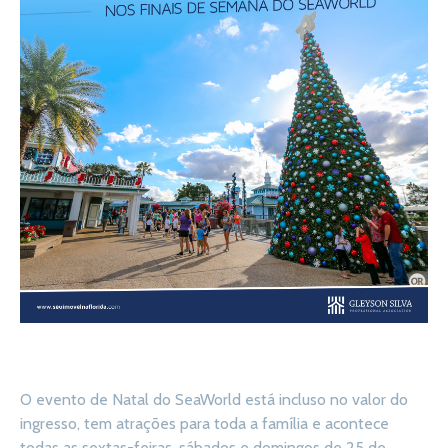
O evento de Natal do SeaWorld está incluso no valor do
ingresso, tem atrações para toda a família e acontece
todas as sextas-feiras, sábados e domingos de 25 de