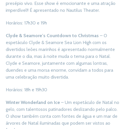
presépio vivo. Esse show é emocionante e uma atração
imperdível!! É apresentado no Nautilus Theater.
Horários: 17h30 e 19h
Clyde & Seamore’s Countdown to Christmas
– O
espetáculo Clyde & Seamore Sea Lion High com os
divertidos leões marinhos é apresentado normalmente
durante o dia, mas à noite muda o tema para o Natal.
Clyde e Seamore, juntamente com algumas lontras,
duendes e uma morsa enorme, convidam a todos para
uma celebração muito divertida.
Horários: 18h e 19h30
Winter Wonderland on Ice
– Um espetáculo de Natal no
gelo, com talentosos patinadores deslizando pelo palco.
O show também conta com fontes de água e um mar de
árvores de Natal iluminadas que podem ser vistos ao