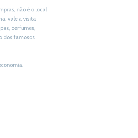
mpras, não é o local
a, vale a visita
pas, perfumes,
to dos famosos
economia.