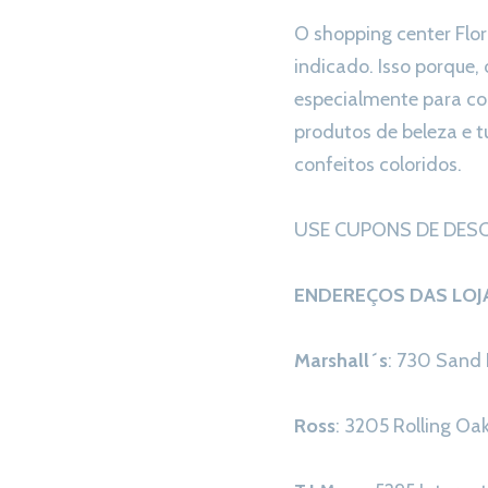
O shopping center Flor
indicado. Isso porque,
especialmente para co
produtos de beleza e 
confeitos coloridos.
USE CUPONS DE DESCON
ENDEREÇOS DAS LOJ
Marshall´s
: 730 Sand
Ross
: 3205 Rolling Oa