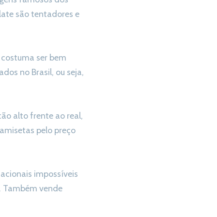
late são tentadores e
e costuma ser bem
os no Brasil, ou seja,
o alto frente ao real,
amisetas pelo preço
acionais impossíveis
lá. Também vende