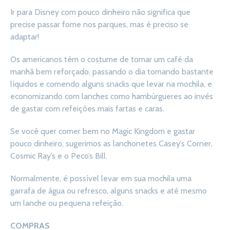
Ir para Disney com pouco dinheiro não significa que
precise passar fome nos parques, mas é preciso se
adaptar!
Os americanos têm o costume de tomar um café da
manhã bem reforçado, passando o dia tomando bastante
líquidos e comendo alguns snacks que levar na mochila, e
economizando com lanches como hambúrgueres ao invés
de gastar com refeições mais fartas e caras.
Se você quer comer bem no Magic Kingdom e gastar
pouco dinheiro, sugerimos as lanchonetes Casey’s Corner,
Cosmic Ray’s e o Peco’s Bill.
Normalmente, é possível levar em sua mochila uma
garrafa de água ou refresco, alguns snacks e até mesmo
um lanche ou pequena refeição.
COMPRAS