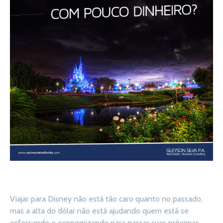
Viajar para Disney não está tão caro quanto no passado,
mas a alta do dólar não está ajudando quem está se
esforçando e economizando para passar suas próximas