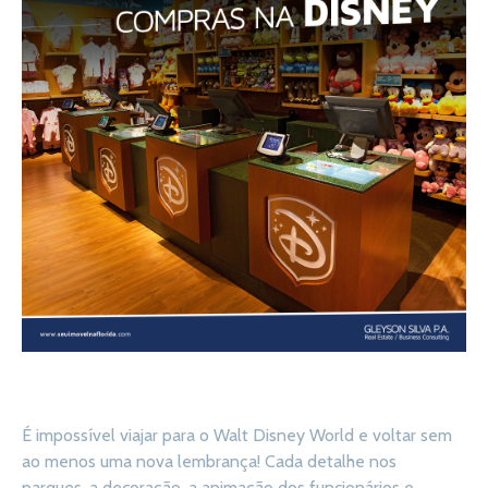
É impossível viajar para o Walt Disney World e voltar sem
ao menos uma nova lembrança! Cada detalhe nos
parques, a decoração, a animação dos funcionários e