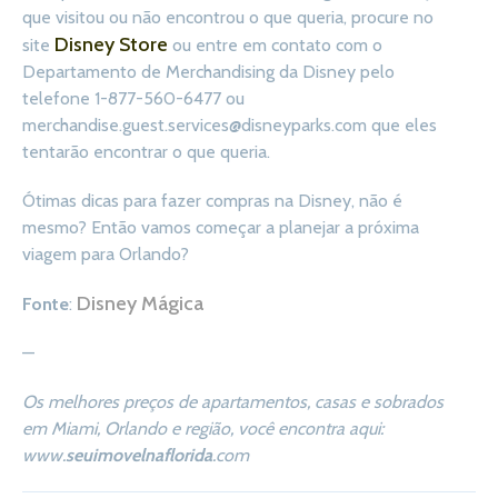
que visitou ou não encontrou o que queria, procure no
Disney Store
site
ou entre em contato com o
Departamento de Merchandising da Disney pelo
telefone 1-877-560-6477 ou
merchandise.guest.services@disneyparks.com que eles
tentarão encontrar o que queria.
Ótimas dicas para fazer compras na Disney, não é
mesmo? Então vamos começar a planejar a próxima
viagem para Orlando?
Disney Mágica
Fonte
:
—
Os melhores preços de apartamentos, casas e sobrados
em Miami, Orlando e região, você encontra aqui:
www.
seuimovelnaflorida
.com