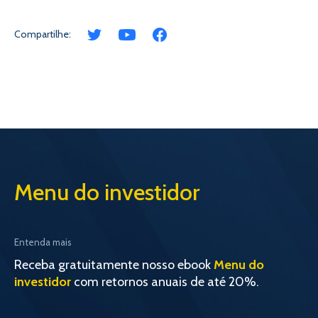
Compartilhe:
Menu do investidor
Entenda mais
Receba gratuitamente nosso ebook
Menu do
investidor
com retornos anuais de até 20%.