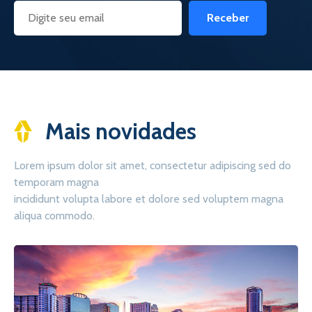
Receber
Mais novidades
Lorem ipsum dolor sit amet, consectetur adipiscing sed do
temporam magna
incididunt volupta labore et dolore sed voluptem magna
aliqua commodo.