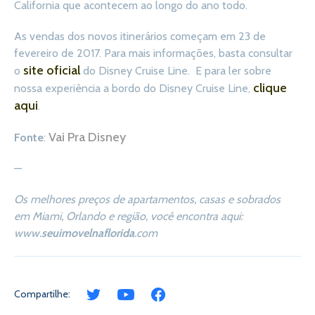
California que acontecem ao longo do ano todo.
As vendas dos novos itinerários começam em 23 de
fevereiro de 2017. Para mais informações, basta consultar
site oficial
o
do Disney Cruise Line. E para ler sobre
clique
nossa experiência a bordo do Disney Cruise Line,
aqui
.
Vai Pra Disney
Fonte
:
—
Os melhores preços de apartamentos, casas e sobrados
em Miami, Orlando e região, você encontra aqui:
www.
seuimovelnaflorida
.com
Compartilhe: