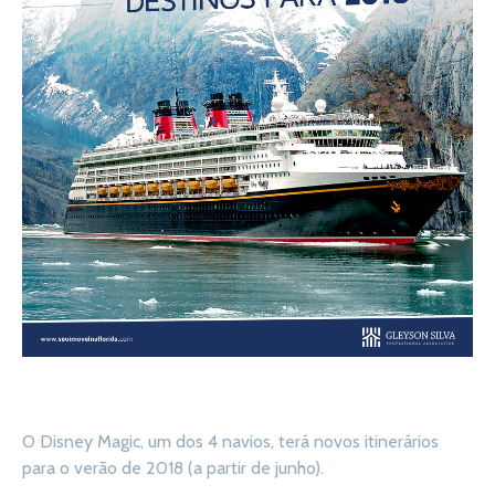
O Disney Magic, um dos 4 navios, terá novos itinerários
para o verão de 2018 (a partir de junho).