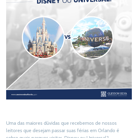
Uma das maiores dúvidas que recebemos de nossos
leitores que desejam passar suas férias em Orlando é
sobre quais parques visitar. Disney ou Universal?