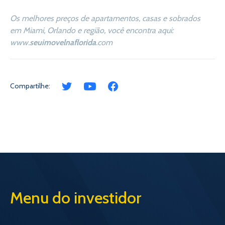
Os melhores preços de apartamentos, casas e sobrados
em Miami, Orlando e região, você encontra aqui:
www.
seuimovelnaflorida
.com
Compartilhe:
Menu do investidor