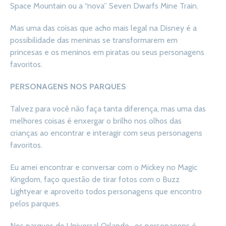
Space Mountain ou a “nova” Seven Dwarfs Mine Train.
Mas uma das coisas que acho mais legal na Disney é a
possibilidade das meninas se transformarem em
princesas e os meninos em piratas ou seus personagens
favoritos.
PERSONAGENS NOS PARQUES
Talvez para você não faça tanta diferença, mas uma das
melhores coisas é enxergar o brilho nos olhos das
crianças ao encontrar e interagir com seus personagens
favoritos.
Eu amei encontrar e conversar com o Mickey no Magic
Kingdom, faço questão de tirar fotos com o Buzz
Lightyear e aproveito todos personagens que encontro
pelos parques.
Nos parques do Universal Orlando , os personagens é