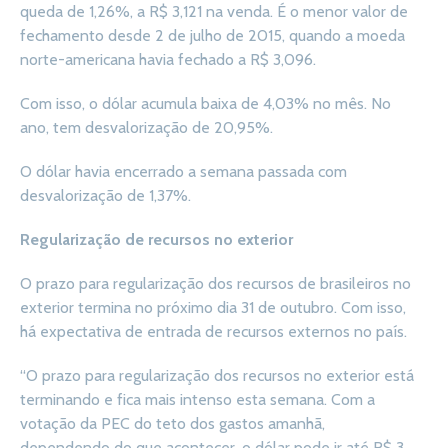
queda de 1,26%, a R$ 3,121 na venda. É o menor valor de
fechamento desde 2 de julho de 2015, quando a moeda
norte-americana havia fechado a R$ 3,096.
Com isso, o dólar acumula baixa de 4,03% no mês. No
ano, tem desvalorização de 20,95%.
O dólar havia encerrado a semana passada com
desvalorização de 1,37%.
Regularização de recursos no exterior
O prazo para regularização dos recursos de brasileiros no
exterior termina no próximo dia 31 de outubro. Com isso,
há expectativa de entrada de recursos externos no país.
“O prazo para regularização dos recursos no exterior está
terminando e fica mais intenso esta semana. Com a
votação da PEC do teto dos gastos amanhã,
dependendo do que acontecer, o dólar pode ir até R$ 3