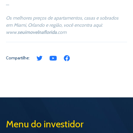
—
Os melhores preços de apartamentos, casas e sobrados
em Miami, Orlando e região, você encontra aqui:
www.
seuimovelnaflorida
.com
Compartilhe:
Menu do investidor