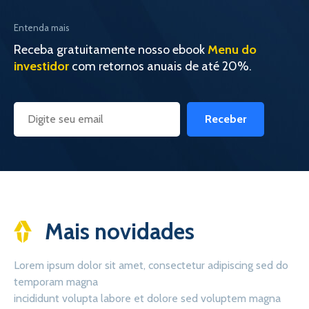
Entenda mais
Receba gratuitamente nosso ebook
Menu do
investidor
com retornos anuais de até 20%.
Receber
Mais novidades
Lorem ipsum dolor sit amet, consectetur adipiscing sed do
temporam magna
incididunt volupta labore et dolore sed voluptem magna