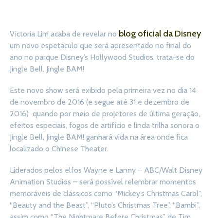
blog oficial da Disney
Victoria Lim acaba de revelar no
um novo espetáculo que será apresentado no final do
ano no parque Disney’s Hollywood Studios, trata-se do
Jingle Bell, Jingle BAM!
Este novo show será exibido pela primeira vez no dia 14
de novembro de 2016 (e segue até 31 e dezembro de
2016) quando por meio de projetores de última geração,
efeitos especiais, fogos de artifício e linda trilha sonora o
Jingle Bell, Jingle BAM! ganhará vida na área onde fica
localizado o Chinese Theater.
Liderados pelos elfos Wayne e Lanny – ABC/Walt Disney
Animation Studios – será possível relembrar momentos
memoráveis de clássicos como “Mickey’s Christmas Carol”,
“Beauty and the Beast”, “Pluto’s Christmas Tree”, “Bambi”,
assim como “The Nightmare Before Christmas” de Tim