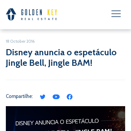
18 October 2016
Disney anuncia o espetáculo
Jingle Bell, Jingle BAM!
Compartilhe: