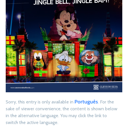
Português
Sorry, this entry is only available in
. For the
sake of viewer convenience, the content is shown below
in the alternative language. You may click the link to
switch the active language.