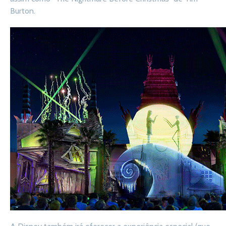
Burton.