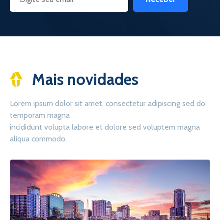
Mais novidades
Lorem ipsum dolor sit amet, consectetur adipiscing sed do
temporam magna
incididunt volupta labore et dolore sed voluptem magna
aliqua commodo.