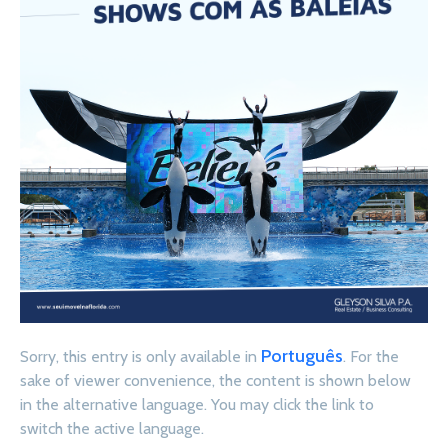
Português
Sorry, this entry is only available in
. For the
sake of viewer convenience, the content is shown below
in the alternative language. You may click the link to
switch the active language.