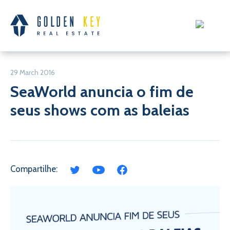
29 March 2016
SeaWorld anuncia o fim de
seus shows com as baleias
Compartilhe: