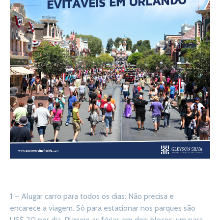
1
– Alugar carro para todos os dias: Não precisa e
encarece a viagem. Só para estacionar nos parques são
US$ 20 por dia. Planeje as férias em dois blocos: um para