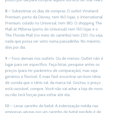
8
– Subestimar os dias de compras: O outlet Vineland
Premium, perto da Disney, tem 160 lojas; o International
Premium, colado no Universal, tem 180. O shopping The
Mall at Millenia (perto do Universal) tem 150 lojas e o
The Florida Mall (no meio do caminho) tem 250. Ou seja,
nada que possa ser visto numa passadinha. No máximo,
dois por dia.
9
– Foco demais nos outlets. Ou de menos: Outlet não é
lugar para ser específico. Faça listas, pesquise antes os
preços (para ter parâmetro de comparação), mas seja
genérico e flexível. É mais fácil encontrar um bom tênis
de corrida que o tênis tal, da marca tal. Gostou, o preço
está razoável, compre. Você não vai achar a loja de novo
ou não terá forças para voltar até ela.
10
– Levar carrinho de bebê: A indenização média nas
empresas aéreas por um carrinho de bebê perdido é de