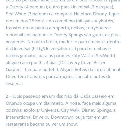
a Disney (4 parques); outro para Universal (2 parques),
Sea World (3 parques) e compras. No bloco Disney, fique
em um dos 25 hotéis do complexo (bit.ly/disneyhoteis);
transfer do ou para o aeroporto, ônibus, ferryboats e
monorail aos parques e Disney Springs são gratuitos para
hóspedes. No outro bloco, mude-se para um hotel dentro
da Universal (bit.ly/Universalhoteis) para ter ônibus e
barcos gratuitos para os parques, City Walk e SeaWorld;
alugue carro por 3 a 4 dias (Discovery Cove, Busch
Gardens Tampa e outlets). Alguns hotéis da International
Drive têm transfers para atrações; consulte antes de
reservar.
2
– Dois passeios em um dia: Não dá. Cada passeio em
Orlando ocupa um dia inteiro. À noite, faça mais alguma
coisinha: explorar Universal City Walk, Disney Springs, a
International Drive ou Downtown, ou jantar em um
restaurante bacana ou ver um show.