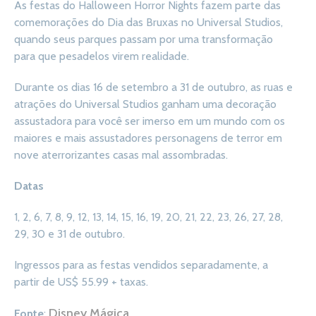
As festas do Halloween Horror Nights fazem parte das
comemorações do Dia das Bruxas no Universal Studios,
quando seus parques passam por uma transformação
para que pesadelos virem realidade.
Durante os dias 16 de setembro a 31 de outubro, as ruas e
atrações do Universal Studios ganham uma decoração
assustadora para você ser imerso em um mundo com os
maiores e mais assustadores personagens de terror em
nove aterrorizantes casas mal assombradas.
Datas
1, 2, 6, 7, 8, 9, 12, 13, 14, 15, 16, 19, 20, 21, 22, 23, 26, 27, 28,
29, 30 e 31 de outubro.
Ingressos para as festas vendidos separadamente, a
partir de US$ 55.99 + taxas.
Disney Mágica
Fonte
: