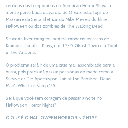
cenários das temporadas do American Horror Show, a
mente perturbada da garota de O Exorcista, fugir do
Massacre da Serra Elétrica, do Mike Meyers do filme
Halloween ou dos zombies de The Walking Dead.
Se ainda tiver coragem, poderá conhecer as casas de
Krampus, Lunatics Playground 3-D, Ghost Town e a Tomb
of the Ancients.
O problema será ir de uma casa mal-assombrada para a
outra, pois precisará passar por zonas de medo como a
Survive or Die Apocalypse, Lair of the Banshee, Dead
Man’s Wharf ou Vamp ’55.
Será que você tem coragem de passar a noite no
Halloween Horror Nights?
O QUE É O HALLOWEEN HORROR NIGHTS?