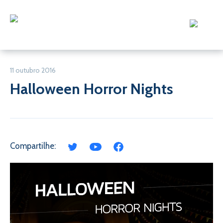
11 outubro 2016
Halloween Horror Nights
Compartilhe: