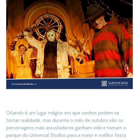
Orlando é um lugar mágico em que sonhos podem se
tornar realidade, mas durante o mês de outubro são os
personagens mais assustadores ganham vida e tomam o
parque do Universal Studios para a maior e melhor festa