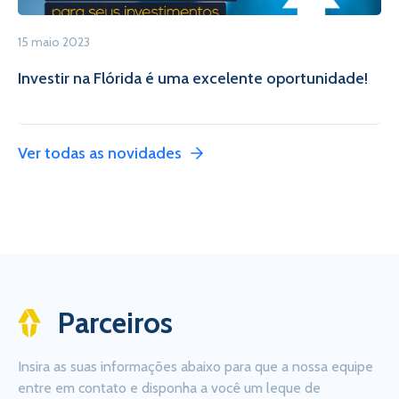
15 maio 2023
Investir na Flórida é uma excelente oportunidade!
Ver todas as novidades
Parceiros
Insira as suas informações abaixo para que a nossa equipe
entre em contato e disponha a você um leque de