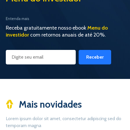
Entenda mais
Receba gratuitamente nosso ebook
Menu do
investidor
com retornos anuais de até 20%.
Receber
Mais novidades
Lorem ipsum dolor sit amet, consectetur adipiscing sed do
temporam magna