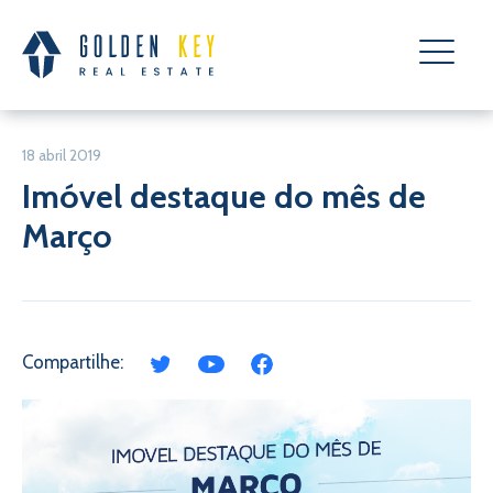
18 abril 2019
Imóvel destaque do mês de
Março
Compartilhe: