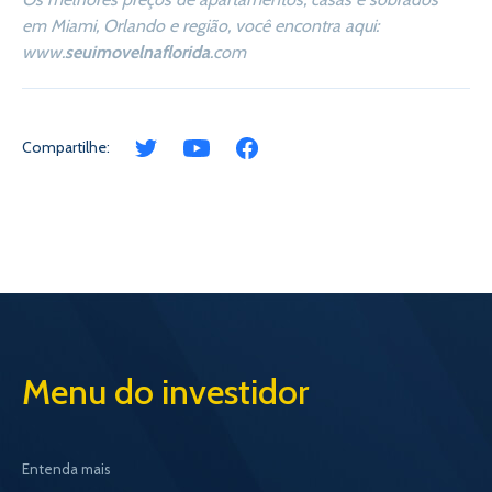
em Miami, Orlando e região, você encontra aqui:
www.
seuimovelnaflorida
.com
Compartilhe:
Menu do investidor
Entenda mais