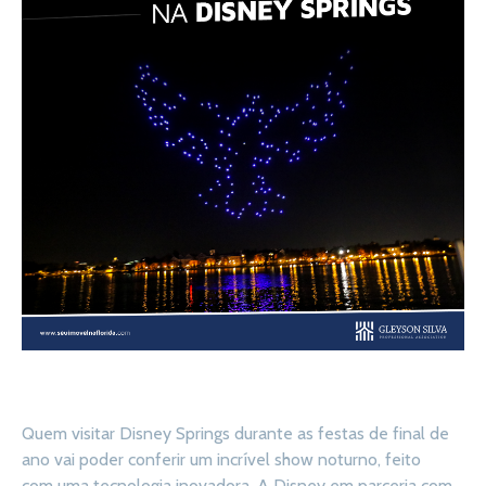
Quem visitar Disney Springs durante as festas de final de
ano vai poder conferir um incrível show noturno, feito
com uma tecnologia inovadora. A Disney em parceria com