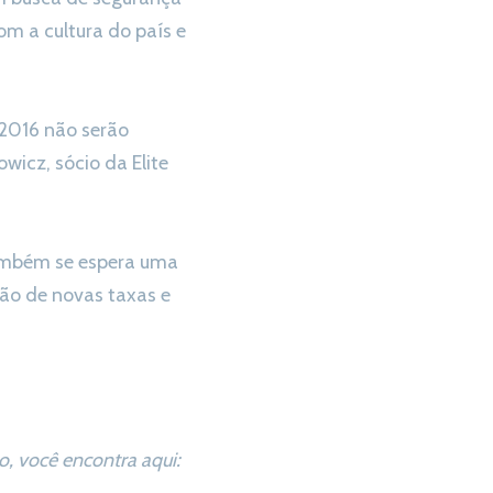
om a cultura do país e
 2016 não serão
wicz, sócio da Elite
ambém se espera uma
ção de novas taxas e
, você encontra aqui: