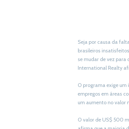
Seja por causa da falt
brasileiros insatisfe
se mudar de vez para o 
International Realty a
O programa exige um 
empregos em áreas com
um aumento no valor m
O valor de US$ 500 mi
afirma que a maioria 