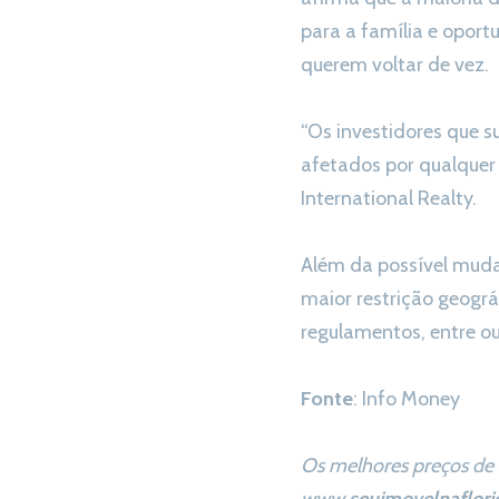
para a família e oport
querem voltar de vez.
“Os investidores que 
afetados por qualquer 
International Realty.
Além da possível mud
maior restrição geográ
regulamentos, entre ou
Fonte
: Info Money
Os melhores preços de 