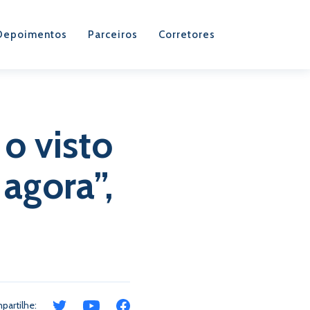
Depoimentos
Parceiros
Corretores
o visto
 agora”,
partilhe: