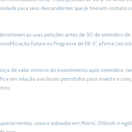
unidade para seus descendentes que já tiveram contato c
submeterem as suas petições antes de 30 de setembro de
modificação futura no Programa de EB-5”, afirma Leo Icko
ança de valor mínimo do investimento após setembro, t
fica em relação aos locais permitidos para investir e cria
tros.
apartamentos, casas e sobrados em Miami, Orlando e região