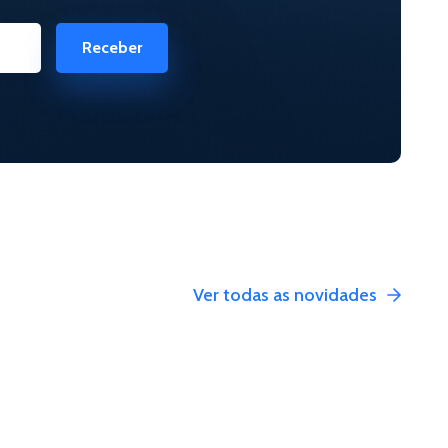
Receber
Ver todas as novidades