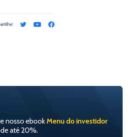
rtilhe:
te nosso ebook
Menu do investidor
 de até 20%.