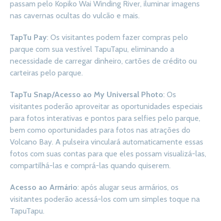
passam pelo Kopiko Wai Winding River, iluminar imagens
nas cavernas ocultas do vulcão e mais.
TapTu Pay
: Os visitantes podem fazer compras pelo
parque com sua vestível TapuTapu, eliminando a
necessidade de carregar dinheiro, cartões de crédito ou
carteiras pelo parque.
TapTu Snap/Acesso ao My Universal Photo
: Os
visitantes poderão aproveitar as oportunidades especiais
para fotos interativas e pontos para selfies pelo parque,
bem como oportunidades para fotos nas atrações do
Volcano Bay. A pulseira vinculará automaticamente essas
fotos com suas contas para que eles possam visualizá-las,
compartilhá-las e comprá-las quando quiserem.
Acesso ao Armário
: após alugar seus armários, os
visitantes poderão acessá-los com um simples toque na
TapuTapu.