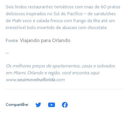
Seis lindos restaurantes temáticos com mais de 60 pratos
deliciosos inspirados no Sul do Pacífico – de sanduíches
de Mahi seco e salada fresca com frango da ilha até um
irresistível bolo invertido de abacaxi com chocolate.
Viajando para Orlando
Fonte
:
—
Os melhores preços de apartamentos, casas e sobrados
em Miami, Orlando e região, você encontra aqui:
www.
seuimovelnaflorida
.com
Compartilhe: