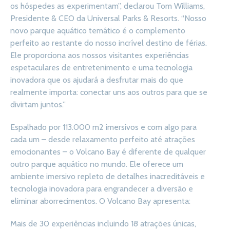
os hóspedes as experimentam”, declarou Tom Williams,
Presidente & CEO da Universal Parks & Resorts. “Nosso
novo parque aquático temático é o complemento
perfeito ao restante do nosso incrível destino de férias.
Ele proporciona aos nossos visitantes experiências
espetaculares de entretenimento e uma tecnologia
inovadora que os ajudará a desfrutar mais do que
realmente importa: conectar uns aos outros para que se
divirtam juntos.”
Espalhado por 113.000 m2 imersivos e com algo para
cada um – desde relaxamento perfeito até atrações
emocionantes – o Volcano Bay é diferente de qualquer
outro parque aquático no mundo. Ele oferece um
ambiente imersivo repleto de detalhes inacreditáveis e
tecnologia inovadora para engrandecer a diversão e
eliminar aborrecimentos. O Volcano Bay apresenta:
Mais de 30 experiências incluindo 18 atrações únicas,