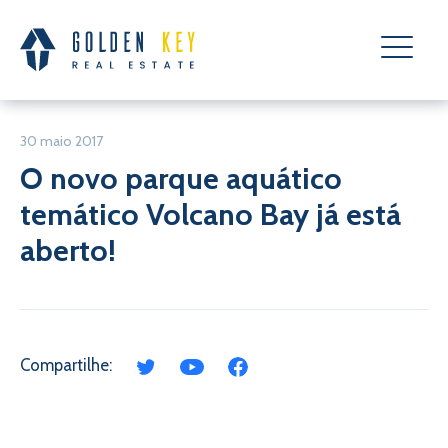
30 maio 2017
O novo parque aquático
temático Volcano Bay já está
aberto!
Compartilhe: