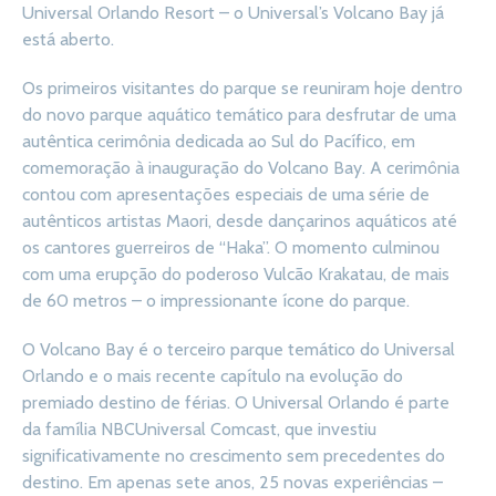
Universal Orlando Resort – o Universal’s Volcano Bay já
está aberto.
Os primeiros visitantes do parque se reuniram hoje dentro
do novo parque aquático temático para desfrutar de uma
autêntica cerimônia dedicada ao Sul do Pacífico, em
comemoração à inauguração do Volcano Bay. A cerimônia
contou com apresentações especiais de uma série de
autênticos artistas Maori, desde dançarinos aquáticos até
os cantores guerreiros de “Haka”. O momento culminou
com uma erupção do poderoso Vulcão Krakatau, de mais
de 60 metros – o impressionante ícone do parque.
O Volcano Bay é o terceiro parque temático do Universal
Orlando e o mais recente capítulo na evolução do
premiado destino de férias. O Universal Orlando é parte
da família NBCUniversal Comcast, que investiu
significativamente no crescimento sem precedentes do
destino. Em apenas sete anos, 25 novas experiências –