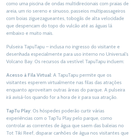
como uma piscina de ondas multidirecionais com praias de
areia, um rio sereno e sinuoso, passeios multipassageiros
com boias ziguezagueantes, tobogãs de alta velocidade
que despencam do topo do vulcão até as águas lá
embaixo e muito mais.
Pulseira TapuTapu – inclusa no ingresso do visitante e
desenhada especialmente para uso interno no Universal’s
Volcano Bay. Os recursos da vestível TapuTapu incluem:
Acesso à Fila Virtual
: A TapuTapu permite que os
visitantes esperem virtualmente nas filas das atrações
enquanto aproveitam outras áreas do parque. A pulseira
irá avisá-los quando for a hora de ir para sua atração.
TapTu Play
: Os hóspedes poderão curtir várias
experiências com o TapTu Play pelo parque, como
controlar as correntes de água que saem das baleias no
Tot Tiki Reef, disparar canhões de água nos visitantes que