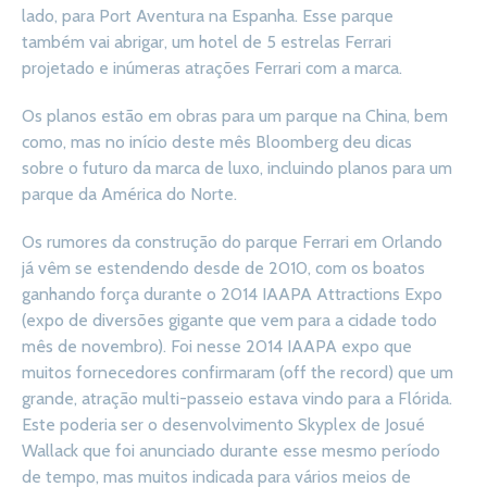
lado, para Port Aventura na Espanha. Esse parque
também vai abrigar, um hotel de 5 estrelas Ferrari
projetado e inúmeras atrações Ferrari com a marca.
Os planos estão em obras para um parque na China, bem
como, mas no início deste mês Bloomberg deu dicas
sobre o futuro da marca de luxo, incluindo planos para um
parque da América do Norte.
Os rumores da construção do parque Ferrari em Orlando
já vêm se estendendo desde de 2010, com os boatos
ganhando força durante o 2014 IAAPA Attractions Expo
(expo de diversões gigante que vem para a cidade todo
mês de novembro). Foi nesse 2014 IAAPA expo que
muitos fornecedores confirmaram (off the record) que um
grande, atração multi-passeio estava vindo para a Flórida.
Este poderia ser o desenvolvimento Skyplex de Josué
Wallack que foi anunciado durante esse mesmo período
de tempo, mas muitos indicada para vários meios de