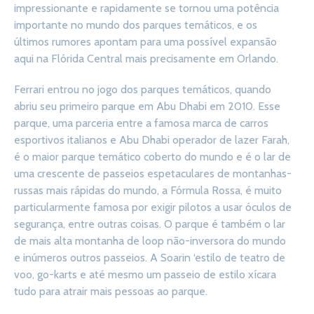
impressionante e rapidamente se tornou uma potência
importante no mundo dos parques temáticos, e os
últimos rumores apontam para uma possível expansão
aqui na Flórida Central mais precisamente em Orlando.
Ferrari entrou no jogo dos parques temáticos, quando
abriu seu primeiro parque em Abu Dhabi em 2010. Esse
parque, uma parceria entre a famosa marca de carros
esportivos italianos e Abu Dhabi operador de lazer Farah,
é o maior parque temático coberto do mundo e é o lar de
uma crescente de passeios espetaculares de montanhas-
russas mais rápidas do mundo, a Fórmula Rossa, é muito
particularmente famosa por exigir pilotos a usar óculos de
segurança, entre outras coisas. O parque é também o lar
de mais alta montanha de loop não-inversora do mundo
e inúmeros outros passeios. A Soarin ‘estilo de teatro de
voo, go-karts e até mesmo um passeio de estilo xícara
tudo para atrair mais pessoas ao parque.