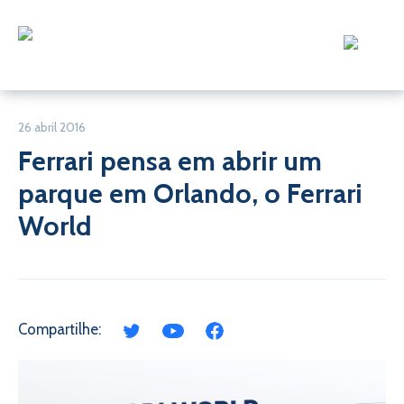
26 abril 2016
Ferrari pensa em abrir um
parque em Orlando, o Ferrari
World
Compartilhe: