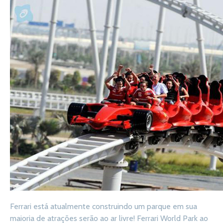
Ferrari está atualmente construindo um parque em sua
maioria de atrações serão ao ar livre! Ferrari World Park ao