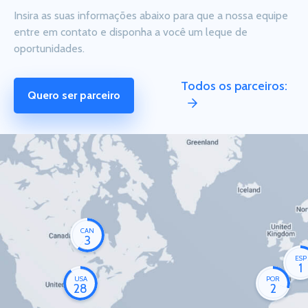
Insira as suas informações abaixo para que a nossa equipe
entre em contato e disponha a você um leque de
oportunidades.
Todos os parceiros:
Quero ser parceiro
CAN
3
ESP
1
USA
POR
28
2