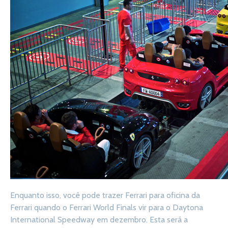
Enquanto isso, você pode trazer Ferrari para oficina da
Ferrari quando o Ferrari World Finals vir para o Daytona
International Speedway em dezembro. Esta será a