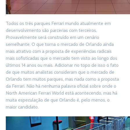
Todos os três parques Ferrari mundo atualmente em
desenvolvimento são parcerias com terceiros.
Provavelmente será construído em um cenário
semelhante. O que torna o mercado de Orlando ainda
mais atrativo com a proposta de experiências radicais
mais sofisticadas que o mercado tem visto ao longo dos
últimos 14 anos ou mais. Adicionar no topo de isso o fato
de que muitos analistas consideram que o mercado de
Orlando tem muitos parques, mas nada como a proposta
da Ferrari. Não há nenhuma palavra oficial sobre onde o
North American Ferrari World está acontecendo, mas há
muita especulação de que Orlando é, pelo menos, o
maior candidato.