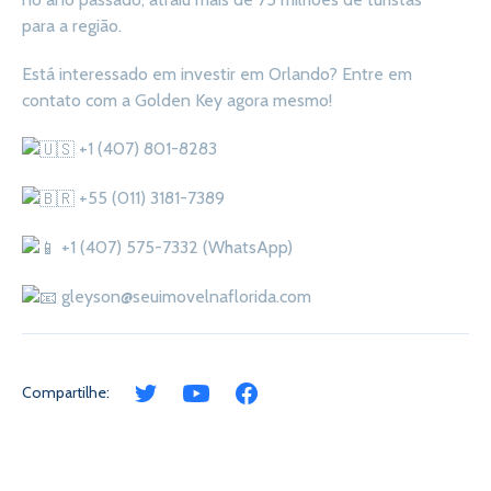
para a região.
Está interessado em investir em Orlando? Entre em
contato com a Golden Key agora mesmo!
+1 (407) 801-8283
+55 (011) 3181-7389
+1 (407) 575-7332 (WhatsApp)
gleyson@seuimovelnaflorida.com
Compartilhe: