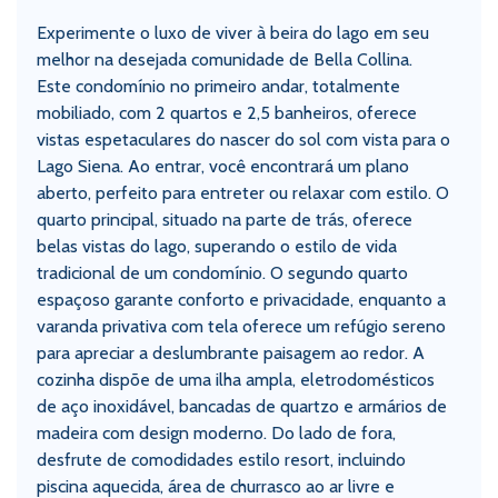
Experimente o luxo de viver à beira do lago em seu
melhor na desejada comunidade de Bella Collina.
Este condomínio no primeiro andar, totalmente
mobiliado, com 2 quartos e 2,5 banheiros, oferece
vistas espetaculares do nascer do sol com vista para o
Lago Siena. Ao entrar, você encontrará um plano
aberto, perfeito para entreter ou relaxar com estilo. O
quarto principal, situado na parte de trás, oferece
belas vistas do lago, superando o estilo de vida
tradicional de um condomínio. O segundo quarto
espaçoso garante conforto e privacidade, enquanto a
varanda privativa com tela oferece um refúgio sereno
para apreciar a deslumbrante paisagem ao redor. A
cozinha dispõe de uma ilha ampla, eletrodomésticos
de aço inoxidável, bancadas de quartzo e armários de
madeira com design moderno. Do lado de fora,
desfrute de comodidades estilo resort, incluindo
piscina aquecida, área de churrasco ao ar livre e