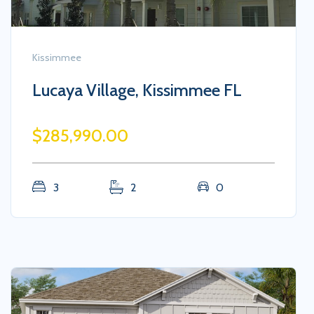
Kissimmee
Lucaya Village, Kissimmee FL
$285,990.00
3
2
0