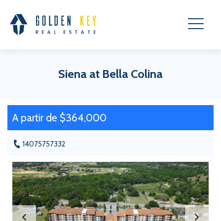
Siena at Bella Colina
A partir de $364,000
14075757332