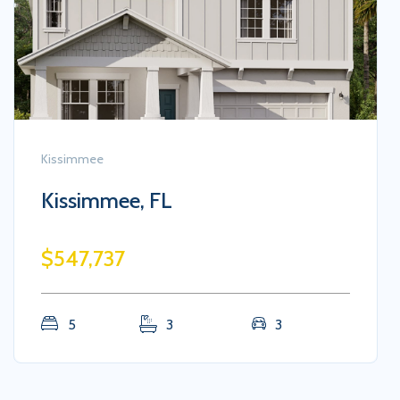
Kissimmee
Kissimmee, FL
$547,737
5
3
3