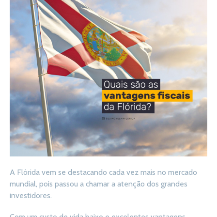
A Flórida vem se destacando cada vez mais no mercado
mundial, pois passou a chamar a atenção dos grandes
investidores.
Com um custo de vida baixo e excelentes vantagens