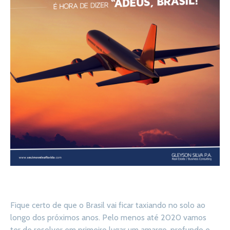
Fique certo de que o Brasil vai ficar taxiando no solo ao
longo dos próximos anos. Pelo menos até 2020 vamos
ter de resolver em primeiro lugar um amargo, profundo e