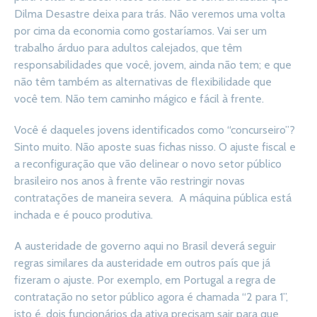
Dilma Desastre deixa para trás. Não veremos uma volta
por cima da economia como gostaríamos. Vai ser um
trabalho árduo para adultos calejados, que têm
responsabilidades que você, jovem, ainda não tem; e que
não têm também as alternativas de flexibilidade que
você tem. Não tem caminho mágico e fácil à frente.
Você é daqueles jovens identificados como “concurseiro”?
Sinto muito. Não aposte suas fichas nisso. O ajuste fiscal e
a reconfiguração que vão delinear o novo setor público
brasileiro nos anos à frente vão restringir novas
contratações de maneira severa. A máquina pública está
inchada e é pouco produtiva.
A austeridade de governo aqui no Brasil deverá seguir
regras similares da austeridade em outros país que já
fizeram o ajuste. Por exemplo, em Portugal a regra de
contratação no setor público agora é chamada “2 para 1”,
isto é, dois funcionários da ativa precisam sair para que