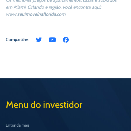
Os melhores preços de apartamentos, casas e sobrados
em Miami, Orlando e região, você encontra aqui:
www.
seuimovelnaflorida
.com
Compartilhe:
Menu do investidor
Entenda mais