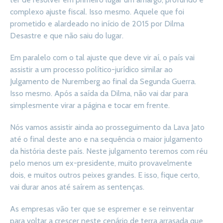
complexo ajuste fiscal. Isso mesmo. Aquele que foi
prometido e alardeado no início de 2015 por Dilma
Desastre e que não saiu do lugar.
Em paralelo com o tal ajuste que deve vir aí, o país vai
assistir a um processo político-jurídico similar ao
Julgamento de Nuremberg ao final da Segunda Guerra.
Isso mesmo. Após a saída da Dilma, não vai dar para
simplesmente virar a página e tocar em frente.
Nós vamos assistir ainda ao prosseguimento da Lava Jato
até o final deste ano e na sequência o maior julgamento
da história deste país. Neste julgamento teremos com réu
pelo menos um ex-presidente, muito provavelmente
dois, e muitos outros peixes grandes. E isso, fique certo,
vai durar anos até saírem as sentenças.
As empresas vão ter que se espremer e se reinventar
para voltar a crescer neste cenário de terra arrasada que