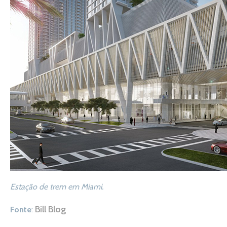
Estação de trem em Miami.
Bill Blog
Fonte
: