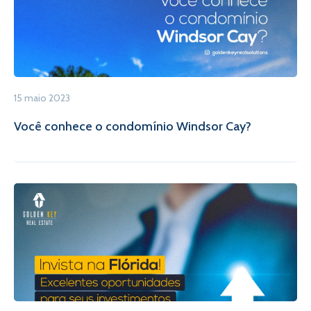
15 maio 2023
Você conhece o condomínio Windsor Cay?