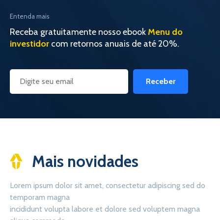
Entenda mais
Receba gratuitamente nosso ebook
Menu do
investidor
com retornos anuais de até 20%.
Receber
Mais novidades
Lorem ipsum dolor sit amet, consectetur adipiscing sed do
temporam magna
incididunt volupta labore et dolore sed voluptem magna