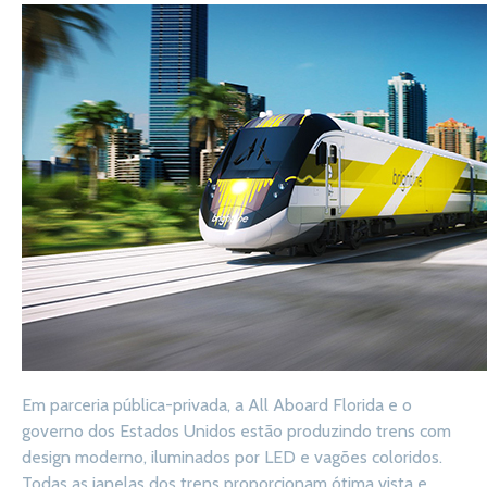
Em parceria pública-privada, a All Aboard Florida e o
governo dos Estados Unidos estão produzindo trens com
design moderno, iluminados por LED e vagões coloridos.
Todas as janelas dos trens proporcionam ótima vista e