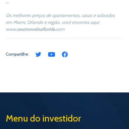
—
Os melhores preços de apartamentos, casas e sobrados
em Miami, Orlando e região, você encontra aqui:
www.
seuimovelnaflorida
.com
Compartilhe:
Menu do investidor