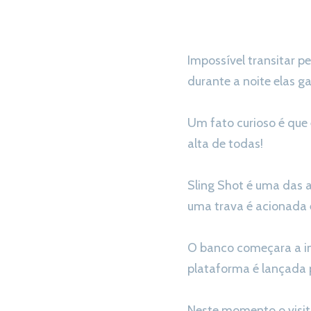
Impossível transitar p
durante a noite elas 
Um fato curioso é que
alta de todas!
Sling Shot é uma das a
uma trava é acionada 
O banco começara a in
plataforma é lançada 
Neste momento o visitan