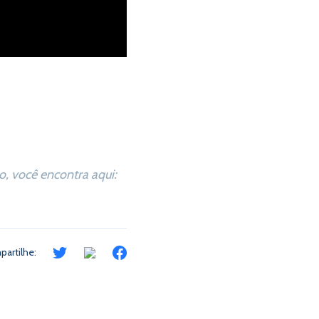
, você encontra aqui:
artilhe: