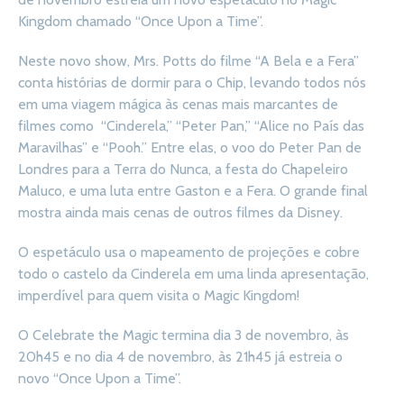
Kingdom chamado “Once Upon a Time”.
Neste novo show, Mrs. Potts do filme “A Bela e a Fera”
conta histórias de dormir para o Chip, levando todos nós
em uma viagem mágica às cenas mais marcantes de
filmes como “Cinderela,” “Peter Pan,” “Alice no País das
Maravilhas” e “Pooh.” Entre elas, o voo do Peter Pan de
Londres para a Terra do Nunca, a festa do Chapeleiro
Maluco, e uma luta entre Gaston e a Fera. O grande final
mostra ainda mais cenas de outros filmes da Disney.
O espetáculo usa o mapeamento de projeções e cobre
todo o castelo da Cinderela em uma linda apresentação,
imperdível para quem visita o Magic Kingdom!
O Celebrate the Magic termina dia 3 de novembro, às
20h45 e no dia 4 de novembro, às 21h45 já estreia o
novo “Once Upon a Time”.