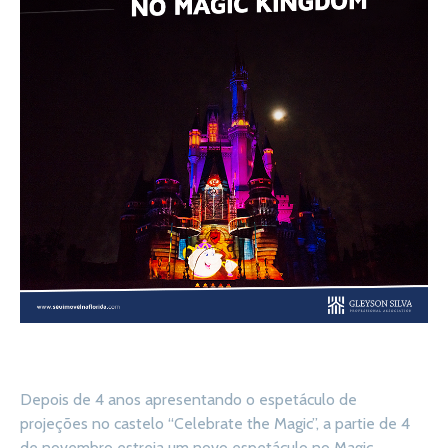
Depois de 4 anos apresentando o espetáculo de
projeções no castelo “Celebrate the Magic”, a partie de 4
de novembro estreia um novo espetáculo no Magic