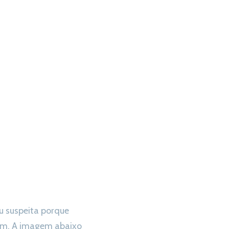
ou suspeita porque
mim. A imagem abaixo