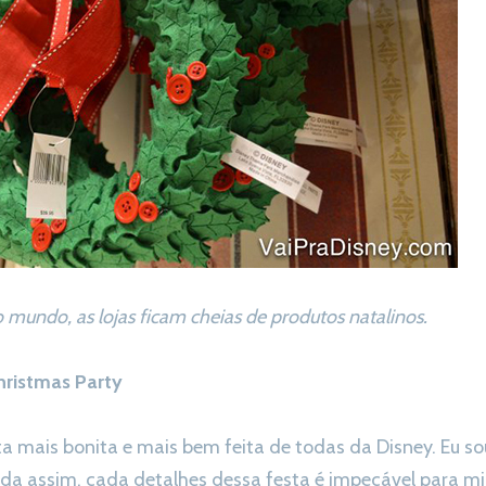
mundo, as lojas ficam cheias de produtos natalinos.
hristmas Party
ta mais bonita e mais bem feita de todas da Disney. Eu s
nda assim, cada detalhes dessa festa é impecável para 