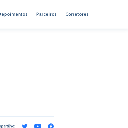
Depoimentos
Parceiros
Corretores
m
partilhe: