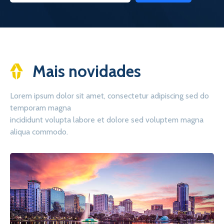
Mais novidades
Lorem ipsum dolor sit amet, consectetur adipiscing sed do
temporam magna
incididunt volupta labore et dolore sed voluptem magna
aliqua commodo.