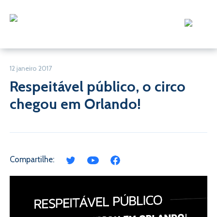
12 janeiro 2017
Respeitável público, o circo
chegou em Orlando!
Compartilhe: