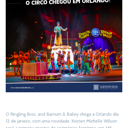
O Ringling Bros. and Barnum & Bailey chega a Orlando dia
12 de janeiro, com uma novidade. Kristen Michelle Wilson
será a primeira mestre de cerimônias feminina, em 146