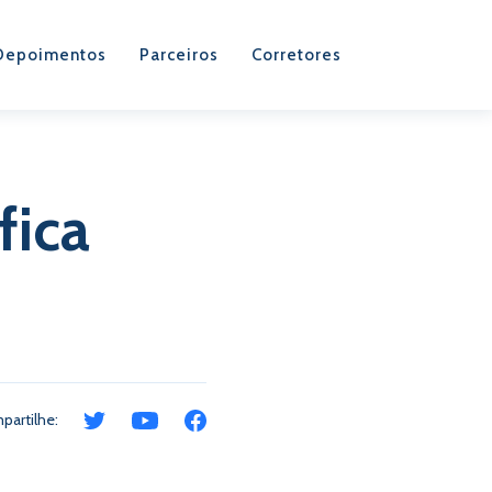
Depoimentos
Parceiros
Corretores
fica
partilhe: