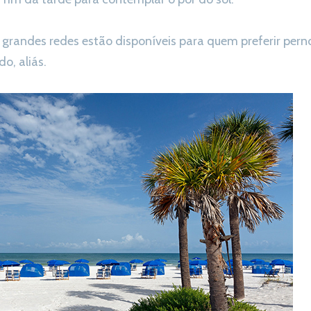
 grandes redes estão disponíveis para quem preferir perno
, aliás.