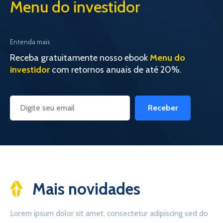
Menu do investidor
Entenda mais
Receba gratuitamente nosso ebook
Menu do
investidor
com retornos anuais de até 20%.
Receber
Mais novidades
Lorem ipsum dolor sit amet, consectetur adipiscing sed do