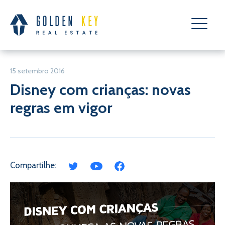
15 setembro 2016
Disney com crianças: novas
regras em vigor
Compartilhe: