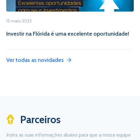
15 maio 2023
Investir na Flórida é uma excelente oportunidade!
Ver todas as novidades
Parceiros
Insira as suas informações abaixo para que a nossa equipe