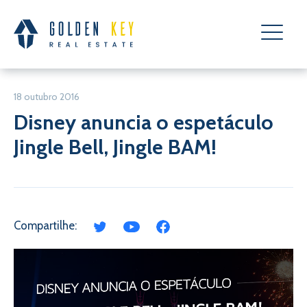
18 outubro 2016
Disney anuncia o espetáculo
Jingle Bell, Jingle BAM!
Compartilhe: