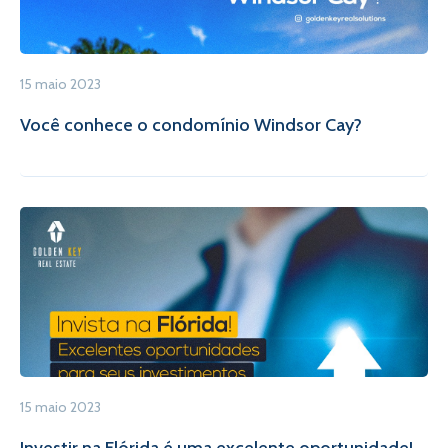
15 maio 2023
Você conhece o condomínio Windsor Cay?
15 maio 2023