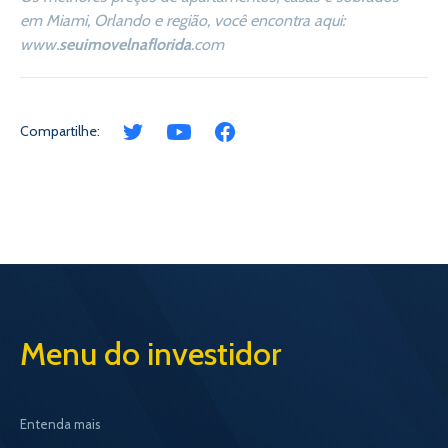
em Miami, Orlando e região, você encontra aqui:
www.
seuimovelnaflorida
.com
Compartilhe:
Menu do investidor
Entenda mais