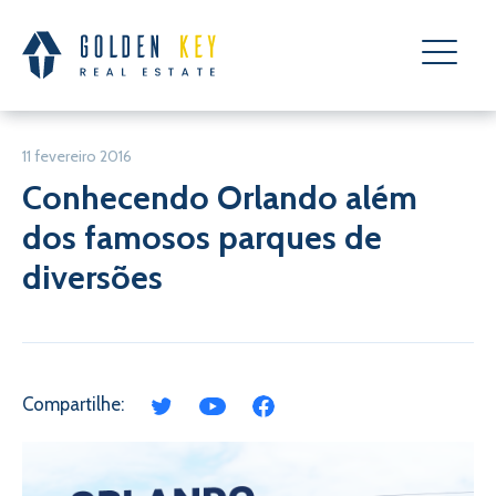
11 fevereiro 2016
Conhecendo Orlando além
dos famosos parques de
diversões
Compartilhe: