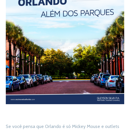
Se você pensa que Orlando é só Mickey Mouse e outlets