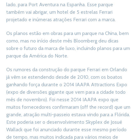
lado, para Port Aventura na Espanha. Esse parque
também vai abrigar, um hotel de 5 estrelas Ferrari
projetado e inúmeras atrações Ferrari com a marca.
Os planos estão em obras para um parque na China, bem
como, mas no início deste mês Bloomberg deu dicas
sobre o futuro da marca de luxo, incluindo planos para um
parque da América do Norte.
Os rumores da construção do parque Ferrari em Orlando
já vêm se estendendo desde de 2010, com os boatos
ganhando força durante o 2014 IAAPA Attractions Expo
(expo de diversões gigante que vem para a cidade todo
mês de novembro). Foi nesse 2014 IAAPA expo que
muitos fornecedores confirmaram (off the record) que um
grande, atração multi-passeio estava vindo para a Flórida.
Este poderia ser o desenvolvimento Skyplex de Josué
Wallack que foi anunciado durante esse mesmo período
de tempo, mas muitos indicada para vários meios de