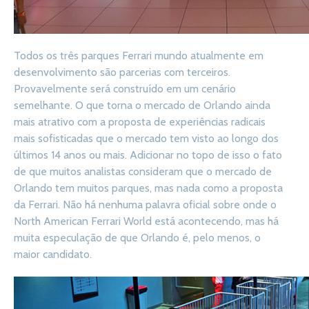
Todos os três parques Ferrari mundo atualmente em
desenvolvimento são parcerias com terceiros.
Provavelmente será construído em um cenário
semelhante. O que torna o mercado de Orlando ainda
mais atrativo com a proposta de experiências radicais
mais sofisticadas que o mercado tem visto ao longo dos
últimos 14 anos ou mais. Adicionar no topo de isso o fato
de que muitos analistas consideram que o mercado de
Orlando tem muitos parques, mas nada como a proposta
da Ferrari. Não há nenhuma palavra oficial sobre onde o
North American Ferrari World está acontecendo, mas há
muita especulação de que Orlando é, pelo menos, o
maior candidato.