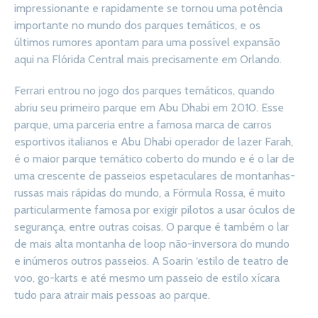
impressionante e rapidamente se tornou uma potência
importante no mundo dos parques temáticos, e os
últimos rumores apontam para uma possível expansão
aqui na Flórida Central mais precisamente em Orlando.
Ferrari entrou no jogo dos parques temáticos, quando
abriu seu primeiro parque em Abu Dhabi em 2010. Esse
parque, uma parceria entre a famosa marca de carros
esportivos italianos e Abu Dhabi operador de lazer Farah,
é o maior parque temático coberto do mundo e é o lar de
uma crescente de passeios espetaculares de montanhas-
russas mais rápidas do mundo, a Fórmula Rossa, é muito
particularmente famosa por exigir pilotos a usar óculos de
segurança, entre outras coisas. O parque é também o lar
de mais alta montanha de loop não-inversora do mundo
e inúmeros outros passeios. A Soarin ‘estilo de teatro de
voo, go-karts e até mesmo um passeio de estilo xícara
tudo para atrair mais pessoas ao parque.