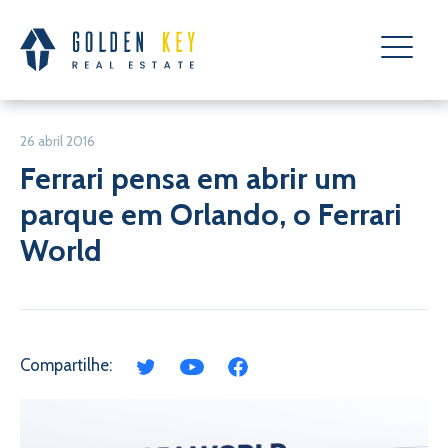
26 abril 2016
Ferrari pensa em abrir um
parque em Orlando, o Ferrari
World
Compartilhe: