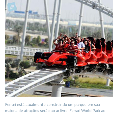
Ferrari está atualmente construindo um parque em sua
maioria de atrações serão ao ar livre! Ferrari World Park ao