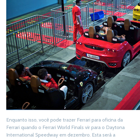
Enquanto isso, você pode trazer Ferrari para oficina da
Ferrari quando o Ferrari World Finals vir para o Daytona
International Speedway em dezembro. Esta será a