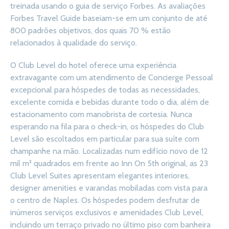
treinada usando o guia de serviço Forbes. As avaliações
Forbes Travel Guide baseiam-se em um conjunto de até
800 padrões objetivos, dos quais 70 % estão
relacionados à qualidade do serviço.
O Club Level do hotel oferece uma experiência
extravagante com um atendimento de Concierge Pessoal
excepcional para hóspedes de todas as necessidades,
excelente comida e bebidas durante todo o dia, além de
estacionamento com manobrista de cortesia. Nunca
esperando na fila para o check-in, os hóspedes do Club
Level são escoltados em particular para sua suíte com
champanhe na mão. Localizadas num edifício novo de 12
mil m² quadrados em frente ao Inn On 5th original, as 23
Club Level Suites apresentam elegantes interiores,
designer amenities e varandas mobiladas com vista para
o centro de Naples. Os hóspedes podem desfrutar de
inúmeros serviços exclusivos e amenidades Club Level,
incluindo um terraço privado no último piso com banheira