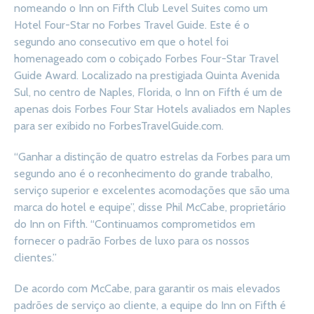
nomeando o Inn on Fifth Club Level Suites como um
Hotel Four-Star no Forbes Travel Guide. Este é o
segundo ano consecutivo em que o hotel foi
homenageado com o cobiçado Forbes Four-Star Travel
Guide Award. Localizado na prestigiada Quinta Avenida
Sul, no centro de Naples, Florida, o Inn on Fifth é um de
apenas dois Forbes Four Star Hotels avaliados em Naples
para ser exibido no ForbesTravelGuide.com.
“Ganhar a distinção de quatro estrelas da Forbes para um
segundo ano é o reconhecimento do grande trabalho,
serviço superior e excelentes acomodações que são uma
marca do hotel e equipe”, disse Phil McCabe, proprietário
do Inn on Fifth. “Continuamos comprometidos em
fornecer o padrão Forbes de luxo para os nossos
clientes.”
De acordo com McCabe, para garantir os mais elevados
padrões de serviço ao cliente, a equipe do Inn on Fifth é