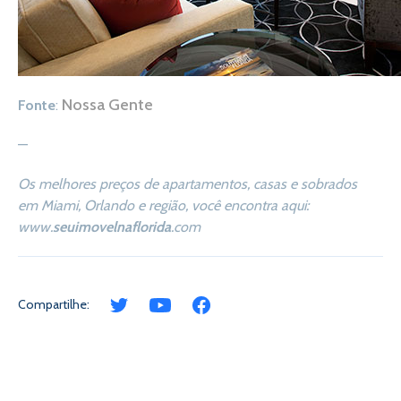
Nossa Gente
Fonte
:
—
Os melhores preços de apartamentos, casas e sobrados
em Miami, Orlando e região, você encontra aqui:
www.
seuimovelnaflorida
.com
Compartilhe: