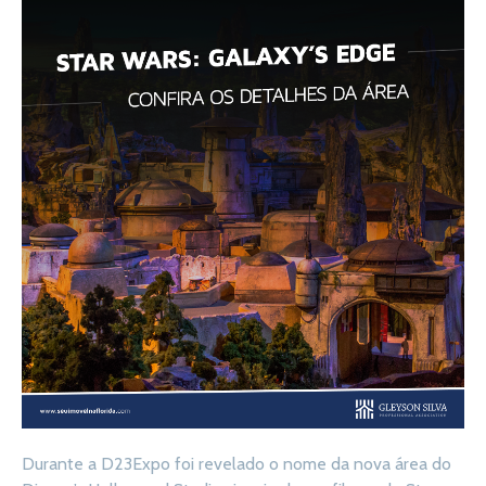
Durante a D23Expo foi revelado o nome da nova área do