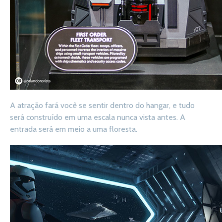
A atração fará você se sentir dentro do hangar, e tudo
será construído em uma escala nunca vista antes. A
entrada será em meio a uma floresta.