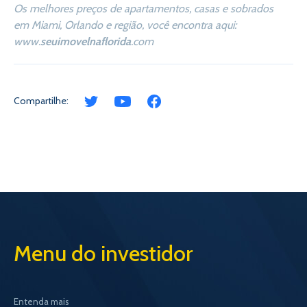
Os melhores preços de apartamentos, casas e sobrados
em Miami, Orlando e região, você encontra aqui:
www.
seuimovelnaflorida
.com
Compartilhe:
Menu do investidor
Entenda mais