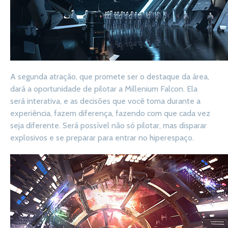
A segunda atração, que promete ser o destaque da área,
dará a oportunidade de pilotar a Millenium Falcon. Ela
será interativa, e as decisões que você toma durante a
experiência, fazem diferença, fazendo com que cada vez
seja diferente. Será possível não só pilotar, mas disparar
explosivos e se preparar para entrar no hiperespaço.