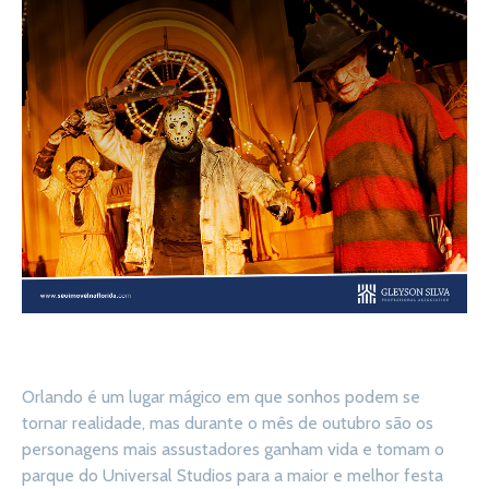
Orlando é um lugar mágico em que sonhos podem se
tornar realidade, mas durante o mês de outubro são os
personagens mais assustadores ganham vida e tomam o
parque do Universal Studios para a maior e melhor festa