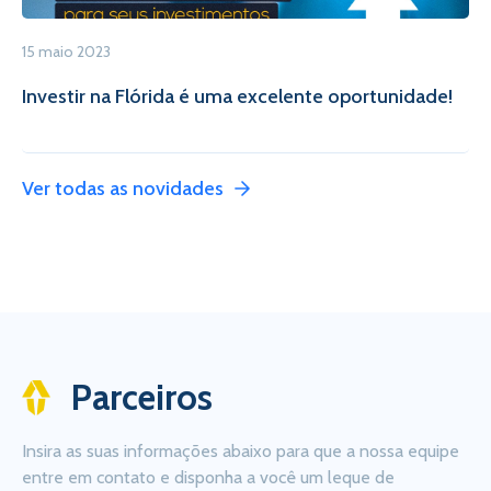
15 maio 2023
Investir na Flórida é uma excelente oportunidade!
Ver todas as novidades
Parceiros
Insira as suas informações abaixo para que a nossa equipe
entre em contato e disponha a você um leque de