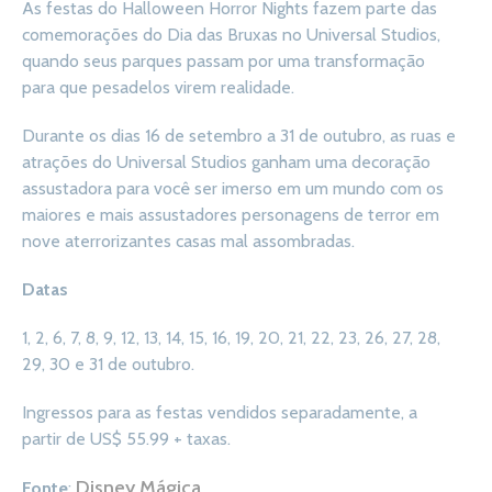
As festas do Halloween Horror Nights fazem parte das
comemorações do Dia das Bruxas no Universal Studios,
quando seus parques passam por uma transformação
para que pesadelos virem realidade.
Durante os dias 16 de setembro a 31 de outubro, as ruas e
atrações do Universal Studios ganham uma decoração
assustadora para você ser imerso em um mundo com os
maiores e mais assustadores personagens de terror em
nove aterrorizantes casas mal assombradas.
Datas
1, 2, 6, 7, 8, 9, 12, 13, 14, 15, 16, 19, 20, 21, 22, 23, 26, 27, 28,
29, 30 e 31 de outubro.
Ingressos para as festas vendidos separadamente, a
partir de US$ 55.99 + taxas.
Disney Mágica
Fonte
: