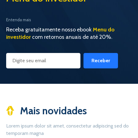
Entenda mais
Receba gratuitamente nosso ebook
Menu do
investidor
com retornos anuais de até 20%.
Receber
Mais novidades
Lorem ipsum dolor sit amet, consectetur adipiscing sed do
temporam magna