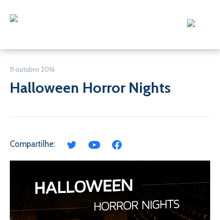
11 outubro 2016
Halloween Horror Nights
Compartilhe: