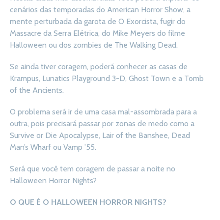
cenários das temporadas do American Horror Show, a
mente perturbada da garota de O Exorcista, fugir do
Massacre da Serra Elétrica, do Mike Meyers do filme
Halloween ou dos zombies de The Walking Dead.
Se ainda tiver coragem, poderá conhecer as casas de
Krampus, Lunatics Playground 3-D, Ghost Town e a Tomb
of the Ancients.
O problema será ir de uma casa mal-assombrada para a
outra, pois precisará passar por zonas de medo como a
Survive or Die Apocalypse, Lair of the Banshee, Dead
Man’s Wharf ou Vamp ’55.
Será que você tem coragem de passar a noite no
Halloween Horror Nights?
O QUE É O HALLOWEEN HORROR NIGHTS?