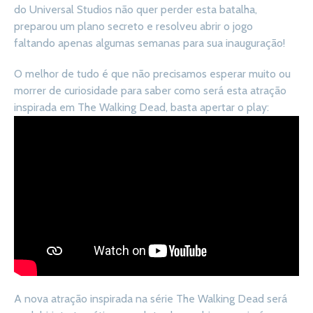
do Universal Studios não quer perder esta batalha,
preparou um plano secreto e resolveu abrir o jogo
faltando apenas algumas semanas para sua inauguração!
O melhor de tudo é que não precisamos esperar muito ou
morrer de curiosidade para saber como será esta atração
inspirada em The Walking Dead, basta apertar o play:
A nova atração inspirada na série The Walking Dead será