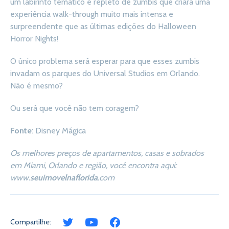
um labirinto temático e repleto de zumbis que criará uma
experiência walk-through muito mais intensa e
surpreendente que as últimas edições do Halloween
Horror Nights!
O único problema será esperar para que esses zumbis
invadam os parques do Universal Studios em Orlando.
Não é mesmo?
Ou será que você não tem coragem?
Fonte
: Disney Mágica
Os melhores preços de apartamentos, casas e sobrados
em Miami, Orlando e região, você encontra aqui:
www.
seuimovelnaflorida
.com
Compartilhe: