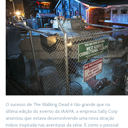
O sucesso de The Walking Dead é tão grande que na
última edição do evento da IAAPA, a empresa Sally Corp
anunciou que estava desenvolvendo uma nova atração
indoor inspirada nas aventuras da série. E como o pessoal