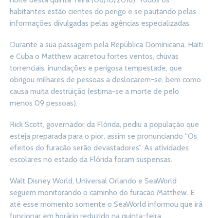
habitantes estão cientes do perigo e se pautando pelas
informações divulgadas pelas agências especializadas.
Durante a sua passagem pela República Dominicana, Haiti
e Cuba o Matthew acarretou fortes ventos, chuvas
torrenciais, inundações e perigosa tempestade, que
obrigou milhares de pessoas a deslocarem-se, bem como
causa muita destruição (estima-se a morte de pelo
menos 09 pessoas).
Rick Scott, governador da Flórida, pediu a população que
esteja preparada para o pior, assim se pronunciando “Os
efeitos do furacão serão devastadores”. As atividades
escolares no estado da Flórida foram suspensas.
Walt Disney World, Universal Orlando e SeaWorld
seguem monitorando o caminho do furacão Matthew. E
até esse momento somente o SeaWorld informou que irá
funcionar em horário reduzido na quinta-feira