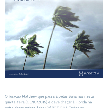
O furacão Matthew que passará pelas Bahamas nesta
quarta-feira (05/10/2016) e deve chegar à Flórida na
noite desta quinta-feira (06/10/2016). Todos os