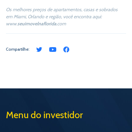
Os melhores preços de apartamentos, casas e sobrados
em Miami, Orlando e região, você encontra aqui:
www.
seuimovelnaflorida
.com
Compartilhe:
Menu do investidor