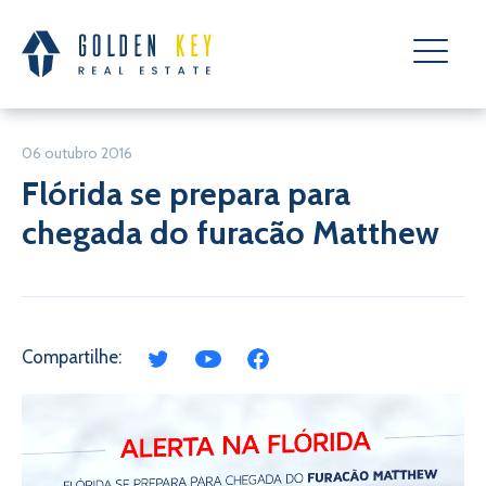
06 outubro 2016
Flórida se prepara para
chegada do furacão Matthew
Compartilhe: