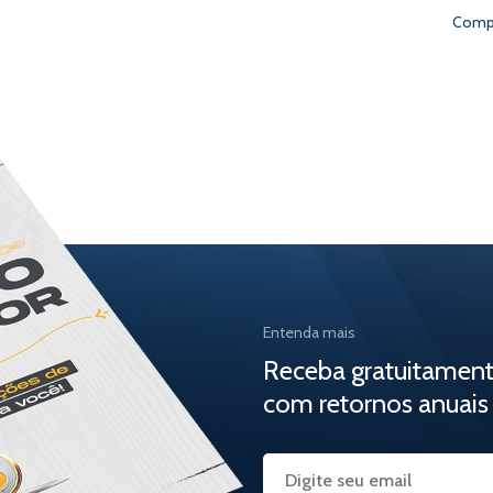
Compa
Entenda mais
Receba gratuitamen
com retornos anuais