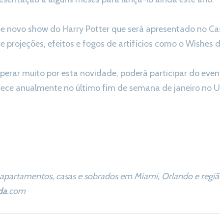
ste novo show do Harry Potter que será apresentado no C
 de projeções, efeitos e fogos de artifícios como o Wishe
sperar muito por esta novidade, poderá participar do even
tece anualmente no último fim de semana de janeiro no U
apartamentos, casas e sobrados em Miami, Orlando e região
da
.com