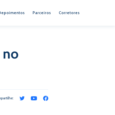
Depoimentos
Parceiros
Corretores
 no
partilhe: