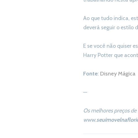
Ao que tudo indica, e
deverá seguir o estilo
E se você não quiser e
Harry Potter que acon
Fonte
:
Disney Mágica
—
Os melhores preços de 
www.
seuimovelnaflori