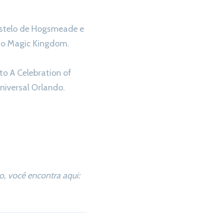
astelo de Hogsmeade e
s do Magic Kingdom.
to A Celebration of
niversal Orlando.
, você encontra aqui: