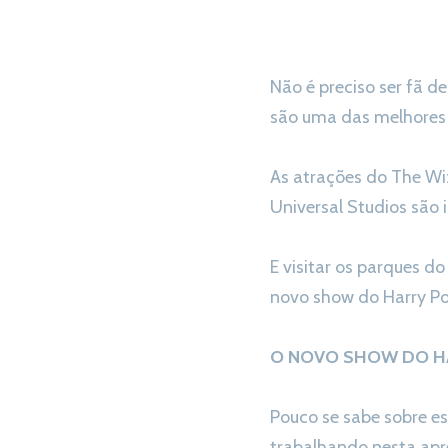
Não é preciso ser fã d
são uma das melhores 
As atrações do The Wiz
Universal Studios são i
E visitar os parques d
novo show do Harry Po
O NOVO SHOW DO H
Pouco se sabe sobre e
trabalhando nesta apr