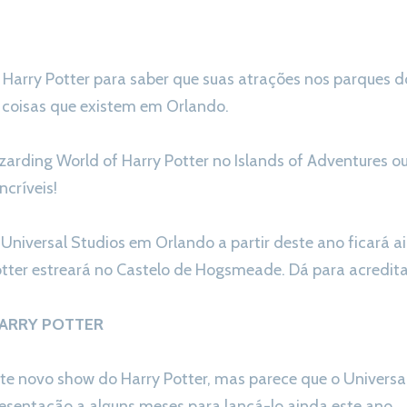
e Harry Potter para saber que suas atrações nos parques d
coisas que existem em Orlando.
arding World of Harry Potter no Islands of Adventures o
ncríveis!
o Universal Studios em Orlando a partir deste ano ficará 
tter estreará no Castelo de Hogsmeade. Dá para acredita
ARRY POTTER
ste novo show do Harry Potter, mas parece que o Universa
esentação a alguns meses para lançá-lo ainda este ano.