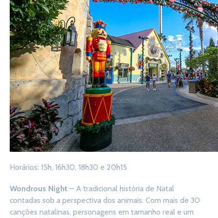
Horários: 15h, 16h30, 18h30 e 20h15
Wondrous Night
– A tradicional história de Natal
contadas sob a perspectiva dos animais. Com mais de 30
canções natalinas, personagens em tamanho real e um