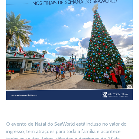
O evento de Natal do SeaWorld está incluso no valor do
ingresso, tem atrações para toda a família e acontece
todas as sextas-feiras, sábados e domingos de 25 de