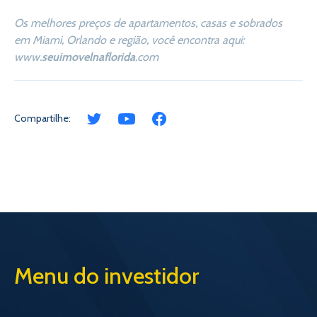
Os melhores preços de apartamentos, casas e sobrados
em Miami, Orlando e região, você encontra aqui:
www.
seuimovelnaflorida
.com
Compartilhe:
Menu do investidor