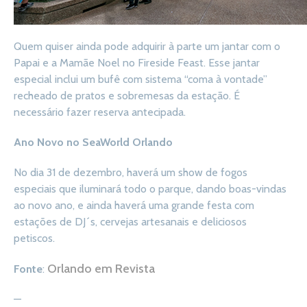
Quem quiser ainda pode adquirir à parte um jantar com o
Papai e a Mamãe Noel no Fireside Feast. Esse jantar
especial inclui um bufê com sistema “coma à vontade”
recheado de pratos e sobremesas da estação. É
necessário fazer reserva antecipada.
Ano Novo no SeaWorld Orlando
No dia 31 de dezembro, haverá um show de fogos
especiais que iluminará todo o parque, dando boas-vindas
ao novo ano, e ainda haverá uma grande festa com
estações de DJ´s, cervejas artesanais e deliciosos
petiscos.
Orlando em Revista
Fonte
:
—