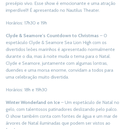
presépio vivo. Esse show é emocionante e uma atração
imperdível!! É apresentado no Nautilus Theater.
Horários: 17h30 e 19h
Clyde & Seamore’s Countdown to Christmas
– O
espetáculo Clyde & Seamore Sea Lion High com os
divertidos leões marinhos é apresentado normalmente
durante o dia, mas à noite muda o tema para o Natal.
Clyde e Seamore, juntamente com algumas lontras,
duendes e uma morsa enorme, convidam a todos para
uma celebração muito divertida.
Horários: 18h e 19h30
Winter Wonderland on Ice
– Um espetáculo de Natal no
gelo, com talentosos patinadores deslizando pelo palco.
O show também conta com fontes de água e um mar de
árvores de Natal iluminadas que podem ser vistos ao