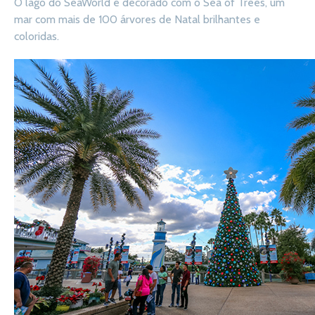
O lago do SeaWorld é decorado com o Sea of Trees, um
mar com mais de 100 árvores de Natal brilhantes e
coloridas.