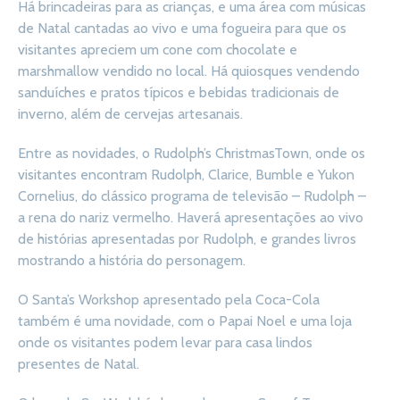
Há brincadeiras para as crianças, e uma área com músicas
de Natal cantadas ao vivo e uma fogueira para que os
visitantes apreciem um cone com chocolate e
marshmallow vendido no local. Há quiosques vendendo
sanduíches e pratos típicos e bebidas tradicionais de
inverno, além de cervejas artesanais.
Entre as novidades, o Rudolph’s ChristmasTown, onde os
visitantes encontram Rudolph, Clarice, Bumble e Yukon
Cornelius, do clássico programa de televisão – Rudolph –
a rena do nariz vermelho. Haverá apresentações ao vivo
de histórias apresentadas por Rudolph, e grandes livros
mostrando a história do personagem.
O Santa’s Workshop apresentado pela Coca-Cola
também é uma novidade, com o Papai Noel e uma loja
onde os visitantes podem levar para casa lindos
presentes de Natal.