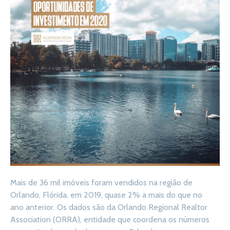
Mais de 36 mil imóveis foram vendidos na região de
Orlando, Flórida, em 2019, quase 2% a mais do que no
ano anterior. Os dados são da Orlando Regional Realtor
Association (ORRA), entidade que coordena os números