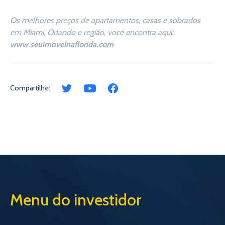
Os melhores preços de apartamentos, casas e sobrados
em Miami, Orlando e região, você encontra aqui:
www.seuimovelnaflorida.com
Compartilhe:
Menu do investidor