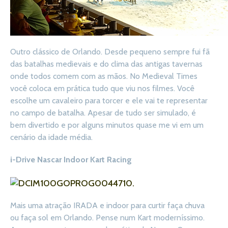
Outro clássico de Orlando. Desde pequeno sempre fui fã
das batalhas medievais e do clima das antigas tavernas
onde todos comem com as mãos. No Medieval Times
você coloca em prática tudo que viu nos filmes. Você
escolhe um cavaleiro para torcer e ele vai te representar
no campo de batalha. Apesar de tudo ser simulado, é
bem divertido e por alguns minutos quase me vi em um
cenário da idade média.
i-Drive Nascar Indoor Kart Racing
Mais uma atração IRADA e indoor para curtir faça chuva
ou faça sol em Orlando. Pense num Kart moderníssimo.