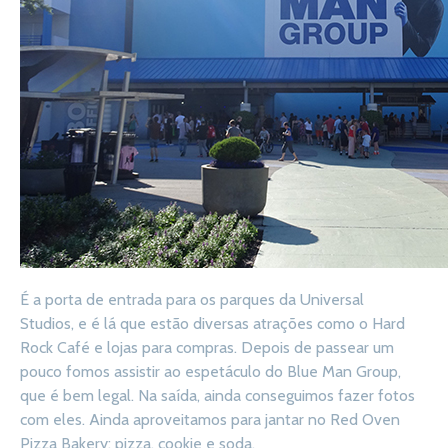
É a porta de entrada para os parques da Universal
Studios, e é lá que estão diversas atrações como o Hard
Rock Café e lojas para compras. Depois de passear um
pouco fomos assistir ao espetáculo do Blue Man Group,
que é bem legal. Na saída, ainda conseguimos fazer fotos
com eles. Ainda aproveitamos para jantar no Red Oven
Pizza Bakery: pizza, cookie e soda.