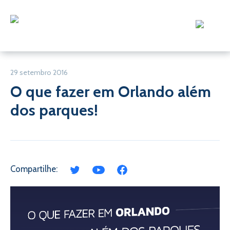
29 setembro 2016
O que fazer em Orlando além
dos parques!
Compartilhe: