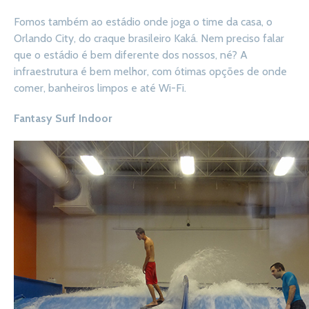
Fomos também ao estádio onde joga o time da casa, o
Orlando City, do craque brasileiro Kaká. Nem preciso falar
que o estádio é bem diferente dos nossos, né? A
infraestrutura é bem melhor, com ótimas opções de onde
comer, banheiros limpos e até Wi-Fi.
Fantasy Surf Indoor