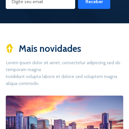
Receber
Mais novidades
Lorem ipsum dolor sit amet, consectetur adipiscing sed do
temporam magna
incididunt volupta labore et dolore sed voluptem magna
aliqua commodo.