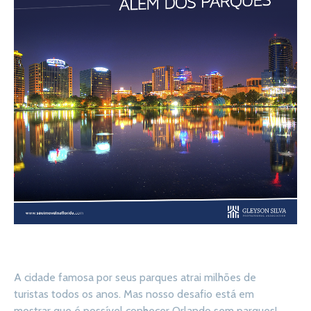
A cidade famosa por seus parques atrai milhões de
turistas todos os anos. Mas nosso desafio está em
mostrar que é possível conhecer Orlando sem parques!