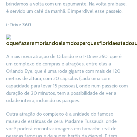
brindamos a volta com um espumante. Na volta pra base,
é servido um café da manhã. É imperdível esse passeio.
i-Drive 360
A mais nova atração de Orlando é o I-Drive 360, que é
um complexo de compras e atrações, entre elas a
Orlando Eye, que é uma roda gigante com mais de 120
metros de altura, com 30 cápsulas (cada uma com
capacidade para levar 15 pessoas), onde num passeio com
duração de 20 minutos, tem a possibilidade de ver a
cidade inteira, incluindo os parques.
Outra atração do complexo é a unidade do famoso
museu de estátuas de cera, Madame Tussauds, onde
você poderá encontrar imagens em tamanho real de
pessoas famosas e de super-heróis da Marvel. E tem