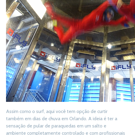
Assim como o surf, aqui você tem opção de curtir
também em dias de chuva em Orlando. A ideia é ter a
sensação de pular de paraquedas em um salto e
ambiente completamente controlado e com profissionais