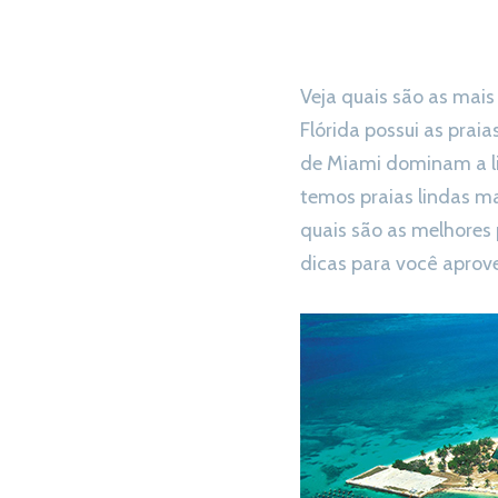
Veja quais são as mais
Flórida possui as prai
de Miami dominam a li
temos praias lindas ma
quais são as melhores 
dicas para você aprov