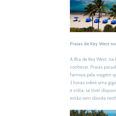
Praias de Key West no
A Ilha de Key West, na
conhecer. Praias parad
famosa pela viagem qu
2 horas sobre uma gig
e volta, se tiver dispo
estão sem dúvida nenh