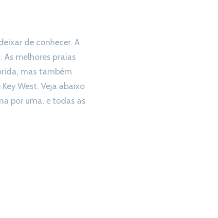
deixar de conhecer. A
. As melhores praias
Flórida, mas também
e Key West. Veja abaixo
ma por uma, e todas as