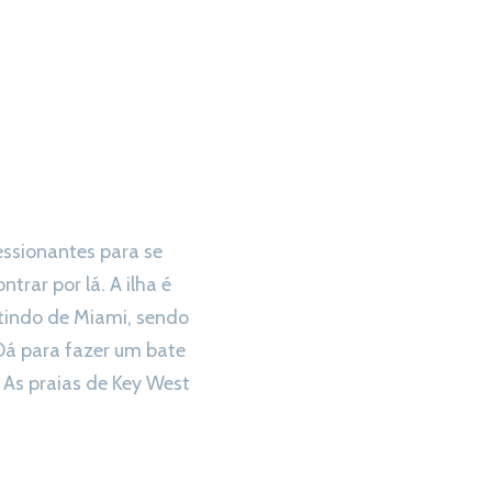
essionantes para se
trar por lá. A ilha é
rtindo de Miami, sendo
Dá para fazer um bate
. As praias de Key West