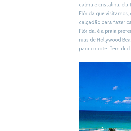
calma e cristalina, ela
Flórida que visitamos
calçadão para fazer c
Flórida, é a praia pre
ruas de Hollywood Beac
para o norte. Tem duch