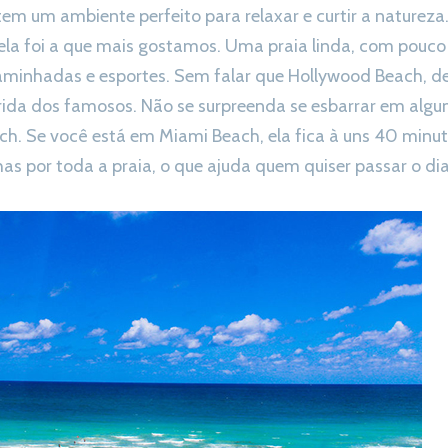
 tem um ambiente perfeito para relaxar e curtir a natureza
, ela foi a que mais gostamos. Uma praia linda, com pou
aminhadas e esportes. Sem falar que Hollywood Beach, de
ferida dos famosos. Não se surpreenda se esbarrar em alg
h. Se você está em Miami Beach, ela fica à uns 40 minuto
as por toda a praia, o que ajuda quem quiser passar o dia 