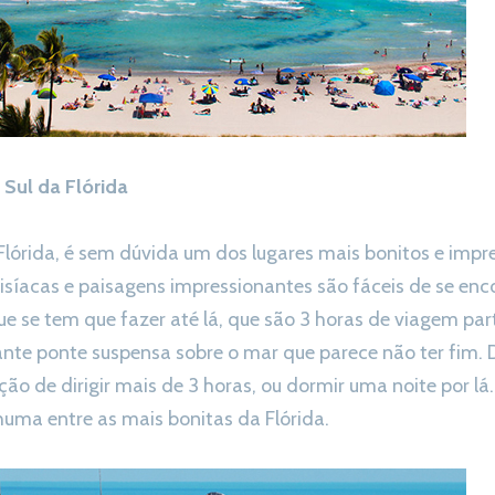
 Sul da Flórida
 Flórida, é sem dúvida um dos lugares mais bonitos e impr
isíacas e paisagens impressionantes são fáceis de se encon
e se tem que fazer até lá, que são 3 horas de viagem pa
ante ponte suspensa sobre o mar que parece não ter fim. 
sição de dirigir mais de 3 horas, ou dormir uma noite por lá
uma entre as mais bonitas da Flórida.