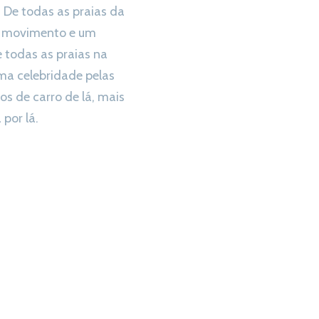
. De todas as praias da
co movimento e um
 todas as praias na
uma celebridade pelas
s de carro de lá, mais
por lá.