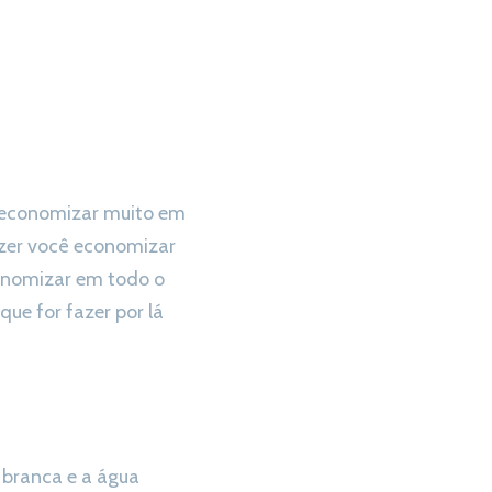
o economizar muito em
zer você economizar
conomizar em todo o
ue for fazer por lá
a branca e a água