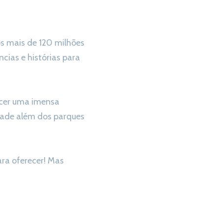
s mais de 120 milhões
ias e histórias para
recer uma imensa
dade além dos parques
ra oferecer! Mas