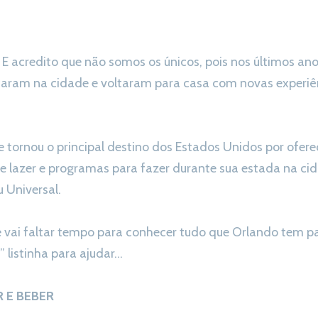
 acredito que não somos os únicos, pois nos últimos ano
ram na cidade e voltaram para casa com novas experiênc
e tornou o principal destino dos Estados Unidos por ofe
e lazer e programas para fazer durante sua estada na ci
 Universal.
 vai faltar tempo para conhecer tudo que Orlando tem pa
 listinha para ajudar…
 E BEBER