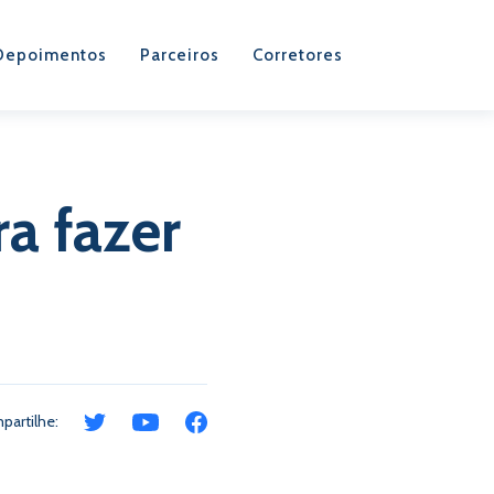
Depoimentos
Parceiros
Corretores
a fazer
partilhe: