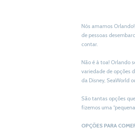
Nós amamos Orlando! E
de pessoas desembarca
contar.
Não é à toa! Orlando s
variedade de opções d
da Disney, SeaWorld ou
São tantas opções que
fizemos uma “pequena”
OPÇÕES PARA COMER