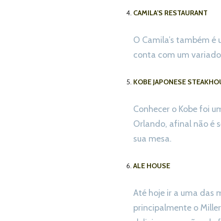
CAMILA’S RESTAURANT
O Camila’s também é um
conta com um variado 
KOBE JAPONESE STEAKHO
Conhecer o Kobe foi u
Orlando, afinal não é
sua mesa.
ALE HOUSE
Até hoje ir a uma das
principalmente o Mille