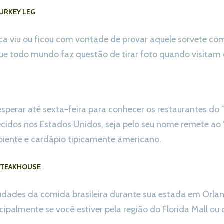
URKEY LEG
ca viu ou ficou com vontade de provar aquele sorvete co
ue todo mundo faz questão de tirar foto quando visitam 
sperar até sexta-feira para conhecer os restaurantes do 
idos nos Estados Unidos, seja pelo seu nome remete ao 
mbiente e cardápio tipicamente americano.
 STEAKHOUSE
udades da comida brasileira durante sua estada em Orlan
ipalmente se você estiver pela região do Florida Mall ou d