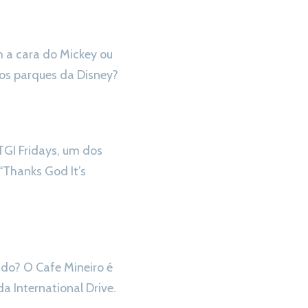
m a cara do Mickey ou
os parques da Disney?
TGI Fridays, um dos
“Thanks God It’s
do? O Cafe Mineiro é
a International Drive.