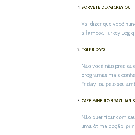
SORVETE DO MICKEY OU T
Vai dizer que você nun
a famosa Turkey Leg q
TGI FRIDAYS
Não você não precisa e
programas mais conhec
Friday” ou pelo seu a
CAFE MINEIRO BRAZILIAN
Não quer ficar com sa
uma ótima opção, princ