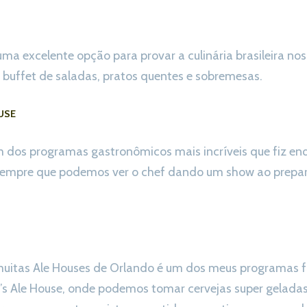
a excelente opção para provar a culinária brasileira no
buffet de saladas, pratos quentes e sobremesas.
USE
m dos programas gastronômicos mais incríveis que fiz en
 sempre que podemos ver o chef dando um show ao prepa
 muitas Ale Houses de Orlando é um dos meus programas f
r’s Ale House, onde podemos tomar cervejas super geladas