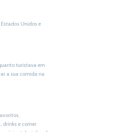
s Estados Unidos e
quanto turistava em
rar a sua comida na
avoritos,
, drinks e comer