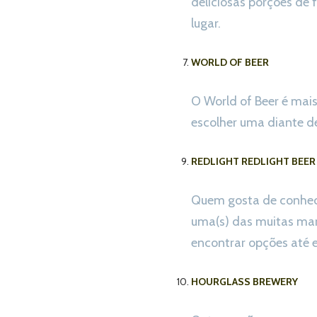
deliciosas porções de 
lugar.
WORLD OF BEER
O World of Beer é mai
escolher uma diante d
REDLIGHT REDLIGHT BEER
Quem gosta de conhecer
uma(s) das muitas mar
encontrar opções até e
HOURGLASS BREWERY