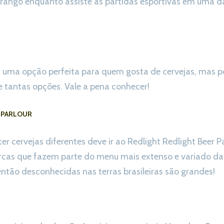
frango enquanto assiste as partidas esportivas em uma da
s uma opção perfeita para quem gosta de cervejas, mas 
e tantas opções. Vale a pena conhecer!
 PARLOUR
 cervejas diferentes deve ir ao Redlight Redlight Beer P
cas que fazem parte do menu mais extenso e variado da 
ntão desconhecidas nas terras brasileiras são grandes!