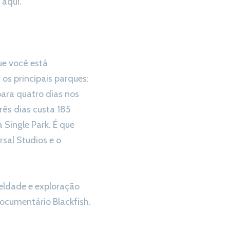
 aqui.
ue você está
os principais parques:
para quatro dias nos
rês dias custa 185
Single Park. É que
rsal Studios e o
ueldade e exploração
documentário Blackfish.