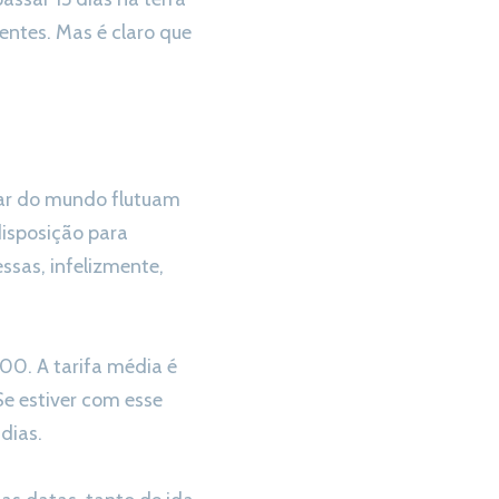
ntes. Mas é claro que
gar do mundo flutuam
disposição para
ssas, infelizmente,
0. A tarifa média é
e estiver com esse
dias.