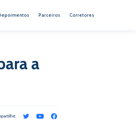
Depoimentos
Parceiros
Corretores
para a
partilhe: