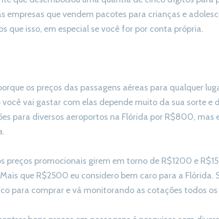
s empresas que vendem pacotes para crianças e adolesce
s que isso, em especial se você for por conta própria.
 porque os preços das passagens aéreas para qualquer lu
o você vai gastar com elas depende muito da sua sorte e 
ões para diversos aeroportos na Flórida por R$800, mas e
a.
 preços promocionais girem em torno de R$1200 e R$150
ais que R$2500 eu considero bem caro para a Flórida. S
co para comprar e vá monitorando as cotações todos os 