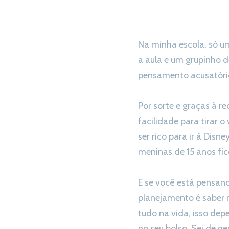
Na minha escola, só um
a aula e um grupinho 
pensamento acusatório 
Por sorte e graças à 
facilidade para tirar 
ser rico para ir à Dis
meninas de 15 anos fic
E se você está pensand
planejamento é saber
tudo na vida, isso dep
no seu bolso. Sei de g