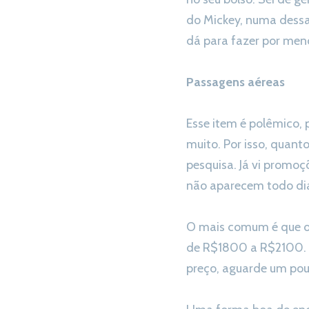
do Mickey, numa dessa
dá para fazer por meno
Passagens aéreas
Esse item é polêmico,
muito. Por isso, quant
pesquisa. Já vi promoç
não aparecem todo di
O mais comum é que os
de R$1800 a R$2100. M
preço, aguarde um pou