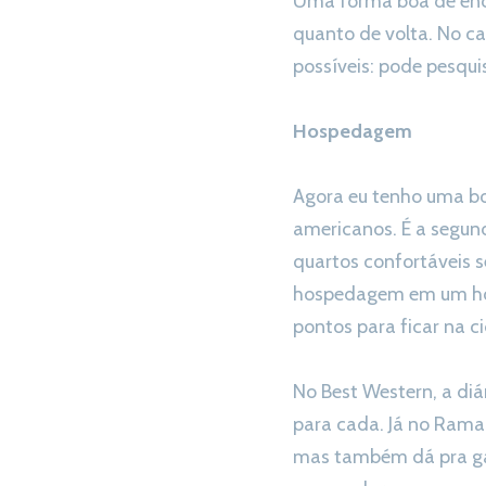
Uma forma boa de enco
quanto de volta. No 
possíveis: pode pesqui
Hospedagem
Agora eu tenho uma bo
americanos. É a segund
quartos confortáveis 
hospedagem em um hote
pontos para ficar na c
No Best Western, a diá
para cada. Já no Rama
mas também dá pra gas