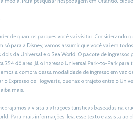
a média. Para pesquisar hospedagem em Orlando, clique
s
der de quantos parques você vai visitar. Considerando q
 só para a Disney, vamos assumir que você vai em todos 
s dois da Universal e o Sea World. O pacote de ingressos 
a 294 dólares. Já o ingresso Universal Park-to-Park para t
amos a compra dessa modalidade de ingresso em vez da 
ar o Expresso de Hogwarts, que faz o trajeto entre o Unive
Saiba mais.
corajamos a visita a atrações turísticas baseadas na cr
ld. Para mais informações, leia esse texto e assista ao 