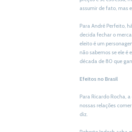
assumir de fato, mas el
Para André Perfeito, h
decida fechar o merca
eleito é um personage
não sabemos se ele é 
década de 80 que ganh
Efeitos no Brasil
Para Ricardo Rocha, a 
nossas relações comerc
diz.