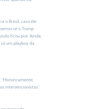
a o Brasil, caso ele
abemos se o Trump
ndo ficou pior. Ainda
u só um playboy da
. “Historicamente,
s intervencionistas”,