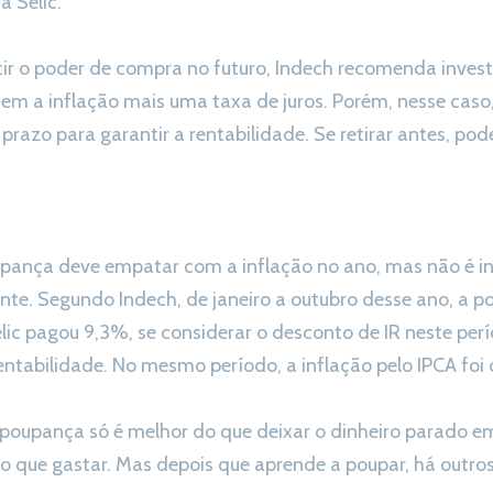
 Selic.
ir o poder de compra no futuro, Indech recomenda invest
em a inflação mais uma taxa de juros. Porém, nesse caso,
prazo para garantir a rentabilidade. Se retirar antes, pod
upança deve empatar com a inflação no ano, mas não é 
ante. Segundo Indech, de janeiro a outubro desse ano, a
lic pagou 9,3%, se considerar o desconto de IR neste pe
ntabilidade. No mesmo período, a inflação pelo IPCA foi
 poupança só é melhor do que deixar o dinheiro parado em
o que gastar. Mas depois que aprende a poupar, há outro