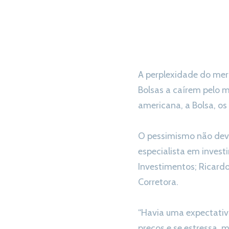
A perplexidade do mer
Bolsas a caírem pelo 
americana, a Bolsa, os
O pessimismo não deve
especialista em inves
Investimentos; Ricardo
Corretora.
“Havia uma expectativa
preços e se estressa, m