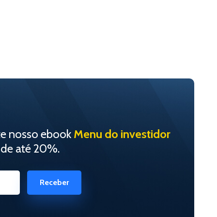
te nosso ebook
Menu do investidor
 de até 20%.
Receber