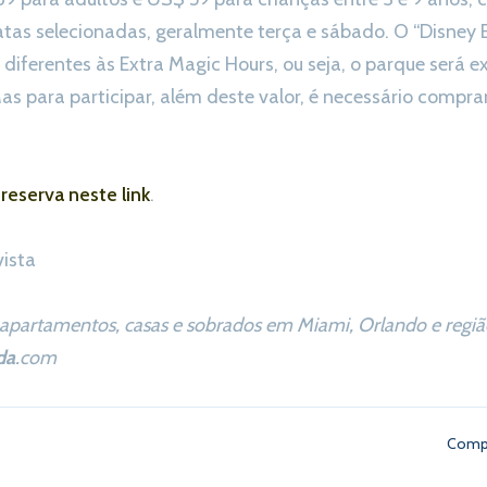
atas selecionadas, geralmente terça e sábado. O “Disney 
 diferentes às Extra Magic Hours, ou seja, o parque será 
s para participar, além deste valor, é necessário comprar
reserva neste link
.
vista
apartamentos, casas e sobrados em Miami, Orlando e região
da
.com
Compa