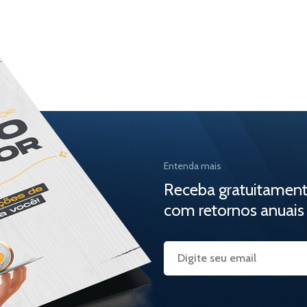
Entenda mais
Receba gratuitamen
com retornos anuais