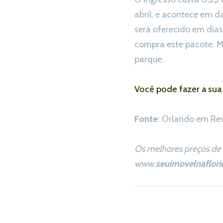
abril, e acontece em d
será oferecido em dias
compra este pacote. Ma
parque.
Você pode fazer a sua 
Fonte
: Orlando em Re
Os melhores preços de 
www.
seuimovelnaflori