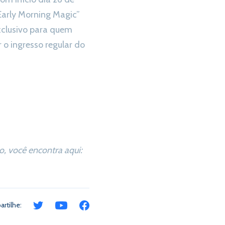
Early Morning Magic”
exclusivo para quem
 o ingresso regular do
, você encontra aqui:
rtilhe: