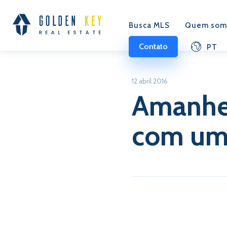
Busca MLS
Quem som
Contato
PT
12 abril 2016
Amanhe
com uma